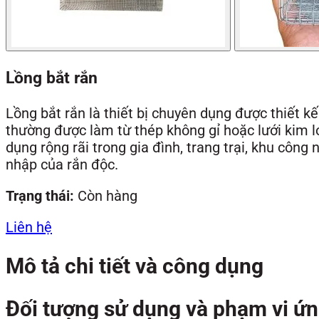
Lồng bắt rắn
Lồng bắt rắn là thiết bị chuyên dụng được thiết k
thường được làm từ thép không gỉ hoặc lưới kim l
dụng rộng rãi trong gia đình, trang trại, khu công
nhập của rắn độc.
Trạng thái:
Còn hàng
Liên hệ
Mô tả chi tiết và công dụng
Đối tượng sử dụng và phạm vi ứ