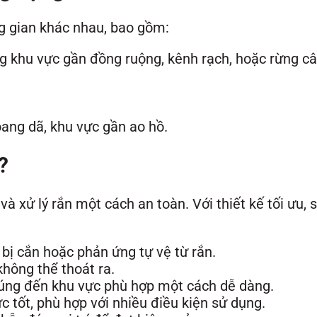
ng gian khác nhau, bao gồm:
ng khu vực gần đồng ruộng, kênh rạch, hoặc rừng câ
oang dã, khu vực gần ao hồ.
?
và xử lý rắn một cách an toàn. Với thiết kế tối ưu,
 bị cắn hoặc phản ứng tự vệ từ rắn.
không thể thoát ra.
chúng đến khu vực phù hợp một cách dễ dàng.
ực tốt, phù hợp với nhiều điều kiện sử dụng.