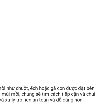
 mồi như chuột, ếch hoặc gà con được đặt bên
i mùi mồi, chúng sẽ tìm cách tiếp cận và chui
và xử lý trở nên an toàn và dễ dàng hơn.