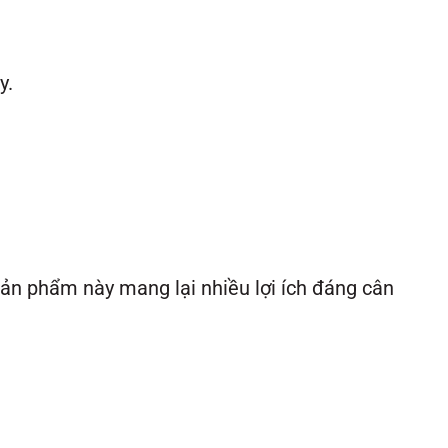
y.
 sản phẩm này mang lại nhiều lợi ích đáng cân