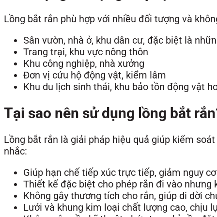
Lồng bắt rắn phù hợp với nhiều đối tượng và khô
Sân vườn, nhà ở, khu dân cư, đặc biệt là nhữ
Trang trại, khu vực nông thôn
Khu công nghiệp, nhà xưởng
Đơn vị cứu hộ động vật, kiểm lâm
Khu du lịch sinh thái, khu bảo tồn động vật h
Tại sao nên sử dụng lồng bắt rắn
Lồng bắt rắn là giải pháp hiệu quả giúp kiểm soát 
nhắc:
Giúp hạn chế tiếp xúc trực tiếp, giảm nguy cơ
Thiết kế đặc biệt cho phép rắn đi vào nhưng 
Không gây thương tích cho rắn, giúp di dời 
Lưới và khung kim loại chất lượng cao, chịu l