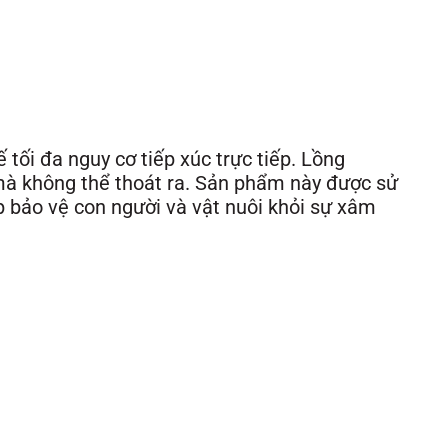
 tối đa nguy cơ tiếp xúc trực tiếp. Lồng
 mà không thể thoát ra. Sản phẩm này được sử
úp bảo vệ con người và vật nuôi khỏi sự xâm