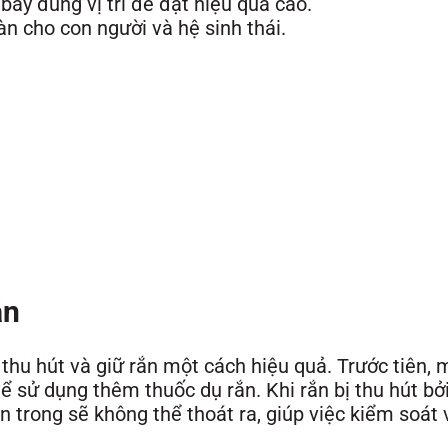
bẫy đúng vị trí để đạt hiệu quả cao.
n cho con người và hệ sinh thái.
ắn
 thu hút và giữ rắn một cách hiệu quả. Trước tiên,
hể sử dụng thêm thuốc dụ rắn. Khi rắn bị thu hút bở
ên trong sẽ không thể thoát ra, giúp việc kiểm soát 