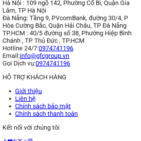
Hà Nội : 109 ngõ 142, Phường Cổ Bi, Quận Gia
Lâm, TP Hà Nội
Đà Nẵng: Tầng 9, PVcomBank, đường 30/4, P
Hòa Cường Bắc, Quận Hải Châu, TP Đà Nẵng
TP.HCM : 40/5 đường số 38, Phường Hiệp Bình
Chánh , TP Thủ Đức , TP.HCM
Hotline 24/7:
0974741196
Email:
info@gfcgroup.vn
Gọi Dịch vụ:
0974741196
HỖ TRỢ KHÁCH HÀNG
Giới thiệu
Liên hệ
Chính sách bảo mật
Chính sách thanh toán
Kết nối với chúng tôi