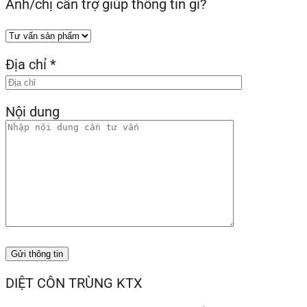
Anh/chị cần trợ giúp thông tin gì?
Địa chỉ
*
Nội dung
Gửi thông tin
DIỆT CÔN TRÙNG KTX