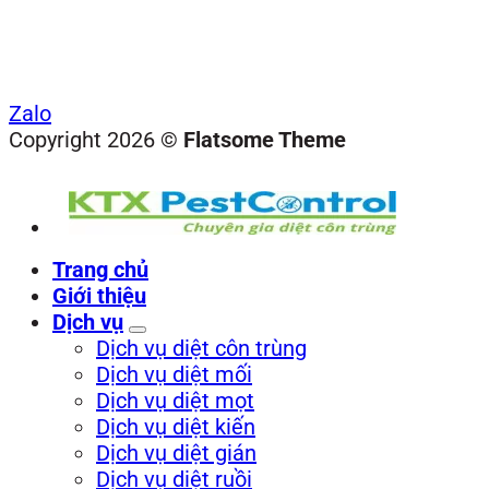
Zalo
Copyright 2026 ©
Flatsome Theme
Trang chủ
Giới thiệu
Dịch vụ
Dịch vụ diệt côn trùng
Dịch vụ diệt mối
Dịch vụ diệt mọt
Dịch vụ diệt kiến
Dịch vụ diệt gián
Dịch vụ diệt ruồi