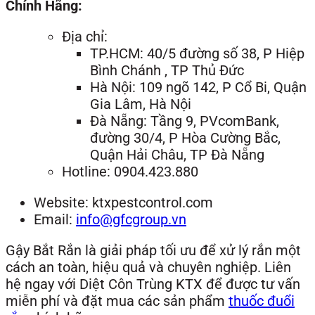
Chính Hãng:
Địa chỉ:
TP.HCM: 40/5 đường số 38, P Hiệp
Bình Chánh , TP Thủ Đức
Hà Nội: 109 ngõ 142, P Cổ Bi, Quận
Gia Lâm, Hà Nội
Đà Nẵng: Tầng 9, PVcomBank,
đường 30/4, P Hòa Cường Bắc,
Quận Hải Châu, TP Đà Nẵng
Hotline: 0904.423.880
Website: ktxpestcontrol.com
Email:
info@gfcgroup.vn
Gậy Bắt Rắn là giải pháp tối ưu để xử lý rắn một
cách an toàn, hiệu quả và chuyên nghiệp. Liên
hệ ngay với Diệt Côn Trùng KTX để được tư vấn
miễn phí và đặt mua các sản phẩm
thuốc đuổi