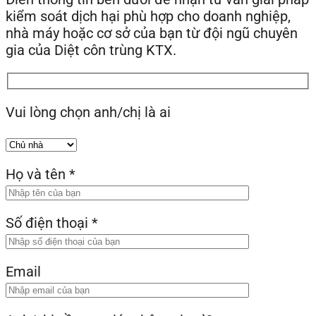
kiểm soát dịch hại phù hợp cho doanh nghiệp,
nhà máy hoặc cơ sở của bạn từ đội ngũ chuyên
gia của Diệt côn trùng KTX.
Vui lòng chọn anh/chị là ai
Họ và tên
*
Số điện thoại
*
Email