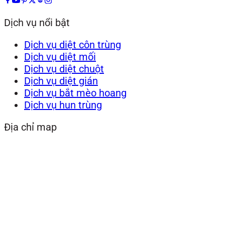
Dịch vụ nổi bật
Dịch vụ diệt côn trùng
Dịch vụ diệt mối
Dịch vụ diệt chuột
Dịch vụ diệt gián
Dịch vụ bắt mèo hoang
Dịch vụ hun trùng
Địa chỉ map