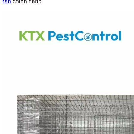
rắn
chính hãng.