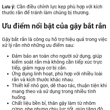
Lưu ý:
Cần điều chỉnh lực kẹp phù hợp với kích
thước rắn để tránh làm chúng bị thương.
Ưu điểm nổi bật của gậy bắt rắn
Gậy bắt rắn là công cụ hỗ trợ hiệu quả trong việc
xử lý rắn nhờ những ưu điểm sau:
Đảm bảo an toàn cho người sử dụng, giúp
kiểm soát rắn mà không cần tiếp xúc trực
tiếp, giảm nguy cơ bị cắn.
Ứng dụng linh hoạt, phù hợp với nhiều loài
rắn và kích thước khác nhau.
Thiết kế nhỏ gọn, dễ thao tác, thuận tiện khi
mang theo và sử dụng trong nhiều tình
huống.
Chất liệu bền bỉ, thân gậy làm từ nhôm
cứng, nhẹ nhưng chịu lực tốt, giúp tăng độ