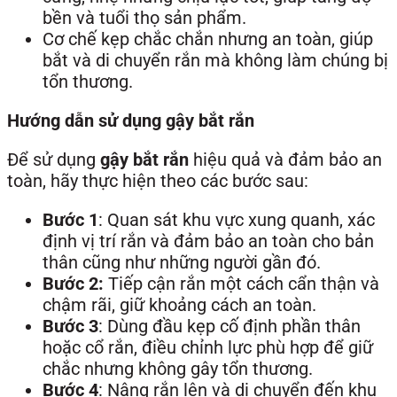
bền và tuổi thọ sản phẩm.
Cơ chế kẹp chắc chắn nhưng an toàn, giúp
bắt và di chuyển rắn mà không làm chúng bị
tổn thương.
Hướng dẫn sử dụng gậy bắt rắn
Để sử dụng
gậy bắt rắn
hiệu quả và đảm bảo an
toàn, hãy thực hiện theo các bước sau:
Bước 1
: Quan sát khu vực xung quanh, xác
định vị trí rắn và đảm bảo an toàn cho bản
thân cũng như những người gần đó.
Bước 2:
Tiếp cận rắn một cách cẩn thận và
chậm rãi, giữ khoảng cách an toàn.
Bước 3
: Dùng đầu kẹp cố định phần thân
hoặc cổ rắn, điều chỉnh lực phù hợp để giữ
chắc nhưng không gây tổn thương.
Bước 4
: Nâng rắn lên và di chuyển đến khu