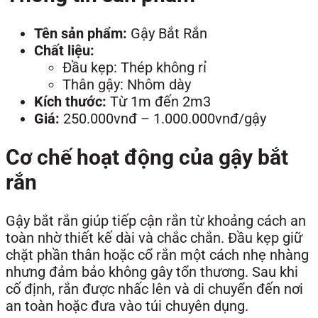
Tên sản phẩm:
Gậy Bắt Rắn
Chất liệu:
Đầu kẹp: Thép không rỉ
Thân gậy: Nhôm dày
Kích thước:
Từ 1m đến 2m3
Giá:
250.000vnđ – 1.000.000vnđ/gậy
Cơ chế hoạt động của gậy bắt
rắn
Gậy bắt rắn giúp tiếp cận rắn từ khoảng cách an
toàn nhờ thiết kế dài và chắc chắn. Đầu kẹp giữ
chặt phần thân hoặc cổ rắn một cách nhẹ nhàng
nhưng đảm bảo không gây tổn thương. Sau khi
cố định, rắn được nhấc lên và di chuyển đến nơi
an toàn hoặc đưa vào túi chuyên dụng.