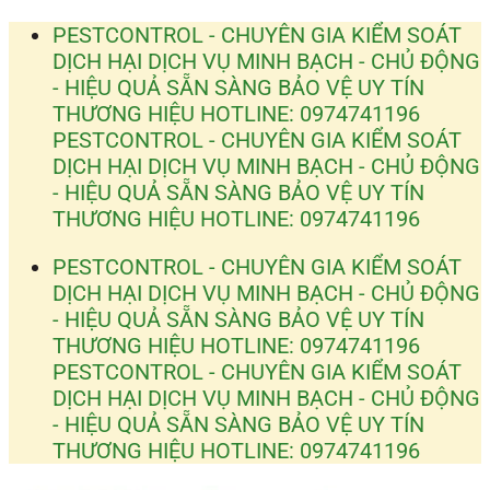
Bỏ
PESTCONTROL - CHUYÊN GIA KIỂM SOÁT
qua
DỊCH HẠI
DỊCH VỤ MINH BẠCH - CHỦ ĐỘNG
nội
- HIỆU QUẢ
SẴN SÀNG BẢO VỆ UY TÍN
dung
THƯƠNG HIỆU
HOTLINE: 0974741196
PESTCONTROL - CHUYÊN GIA KIỂM SOÁT
DỊCH HẠI
DỊCH VỤ MINH BẠCH - CHỦ ĐỘNG
- HIỆU QUẢ
SẴN SÀNG BẢO VỆ UY TÍN
THƯƠNG HIỆU
HOTLINE: 0974741196
PESTCONTROL - CHUYÊN GIA KIỂM SOÁT
DỊCH HẠI
DỊCH VỤ MINH BẠCH - CHỦ ĐỘNG
- HIỆU QUẢ
SẴN SÀNG BẢO VỆ UY TÍN
THƯƠNG HIỆU
HOTLINE: 0974741196
PESTCONTROL - CHUYÊN GIA KIỂM SOÁT
DỊCH HẠI
DỊCH VỤ MINH BẠCH - CHỦ ĐỘNG
- HIỆU QUẢ
SẴN SÀNG BẢO VỆ UY TÍN
THƯƠNG HIỆU
HOTLINE: 0974741196