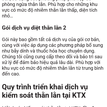
phòng ngừa thằn lằn. Phù hợp cho những khu
vực có mức độ nhiễm thằn lằn thấp, diện tích
nhỏ…
Gói dịch vụ diệt thằn lằn 2
Gói này bao gồm tất cả dịch vụ của gói cơ bản,
cùng với việc áp dụng các phương pháp bổ sung
như bẫy dính và thuốc hóa học chuyên dụng.
Chúng tôi cũng cung cấp theo dõi và bảo trì sau
xử lý để đảm bảo hiệu quả lâu dài. Phù hợp với
khu vực có mức độ nhiễm thằn lằn từ trung bình
đến cao.
Quy trình triển khai dịch vụ
kiểm soát thằn lằn tại KTX