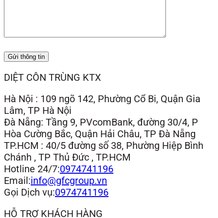
Gửi thông tin
DIỆT CÔN TRÙNG KTX
Hà Nội : 109 ngõ 142, Phường Cổ Bi, Quận Gia
Lâm, TP Hà Nội
Đà Nẵng: Tầng 9, PVcomBank, đường 30/4, P
Hòa Cường Bắc, Quận Hải Châu, TP Đà Nẵng
TP.HCM : 40/5 đường số 38, Phường Hiệp Bình
Chánh , TP Thủ Đức , TP.HCM
Hotline 24/7:
0974741196
Email:
info@gfcgroup.vn
Gọi Dịch vụ:
0974741196
HỖ TRỢ KHÁCH HÀNG