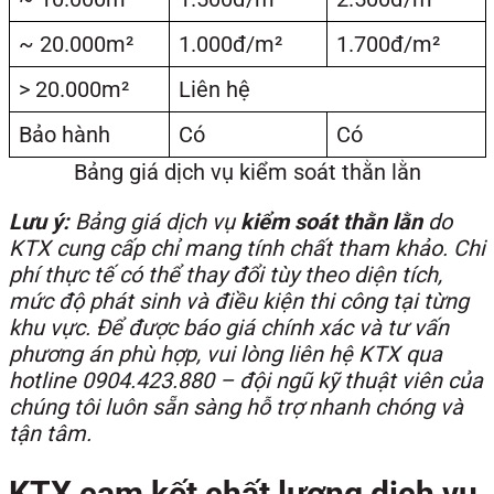
~ 20.000m²
1.000đ/m²
1.700đ/m²
> 20.000m²
Liên hệ
Bảo hành
Có
Có
Bảng giá dịch vụ kiểm soát thằn lằn
Lưu ý:
Bảng giá dịch vụ
kiểm soát thằn lằn
do
KTX cung cấp chỉ mang tính chất tham khảo. Chi
phí thực tế có thể thay đổi tùy theo diện tích,
mức độ phát sinh và điều kiện thi công tại từng
khu vực. Để được báo giá chính xác và tư vấn
phương án phù hợp, vui lòng liên hệ KTX qua
hotline 0904.423.880 – đội ngũ kỹ thuật viên của
chúng tôi luôn sẵn sàng hỗ trợ nhanh chóng và
tận tâm.
KTX cam kết chất lượng dịch vụ