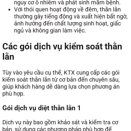
nguy cơ ô nhiễm và phát sinh mầm bệnh.
Với thói quen hoạt động về đêm, thằn lằn
thường gây tiếng động và xuất hiện bất ngờ,
ảnh hưởng đến chất lượng sinh hoạt, giấc
ngủ và không gian làm việc.
Các gói dịch vụ kiểm soát thằn
lằn
Tùy vào yêu cầu cụ thể, KTX cung cấp các gói
kiểm soát thằn lằn từ cơ bản đến chuyên sâu,
giúp khách hàng dễ dàng lựa chọn phương án
phù hợp.
Gói dịch vụ diệt thằn lằn 1
Dịch vụ này bao gồm khảo sát và kiểm tra cơ
bản, sử dụng các phương pháp phù hợp để