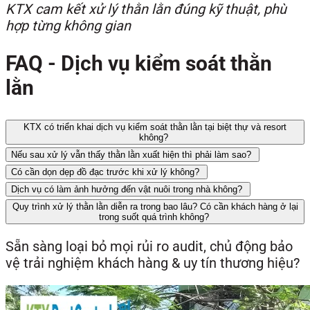
KTX cam kết xử lý thằn lằn đúng kỹ thuật, phù
hợp từng không gian
FAQ - Dịch vụ kiểm soát thằn
lằn
KTX có triển khai dịch vụ kiểm soát thằn lằn tại biệt thự và resort
không?
Nếu sau xử lý vẫn thấy thằn lằn xuất hiện thì phải làm sao?
Có cần dọn dẹp đồ đạc trước khi xử lý không?
Dịch vụ có làm ảnh hưởng đến vật nuôi trong nhà không?
Quy trình xử lý thằn lằn diễn ra trong bao lâu? Có cần khách hàng ở lại
trong suốt quá trình không?
Sẵn sàng loại bỏ mọi rủi ro audit, chủ động bảo
vệ trải nghiệm khách hàng & uy tín thương hiệu?