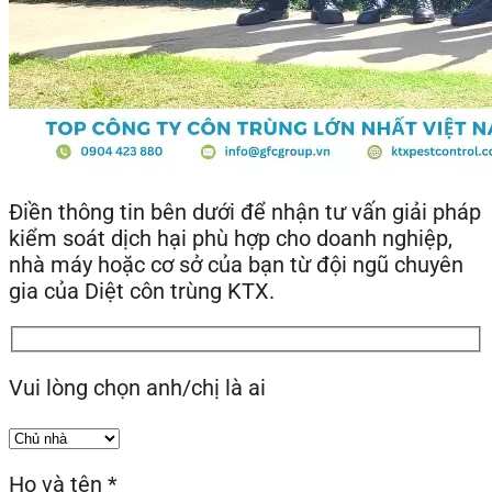
Điền thông tin bên dưới để nhận tư vấn giải pháp
kiểm soát dịch hại phù hợp cho doanh nghiệp,
nhà máy hoặc cơ sở của bạn từ đội ngũ chuyên
gia của Diệt côn trùng KTX.
Vui lòng chọn anh/chị là ai
Họ và tên
*