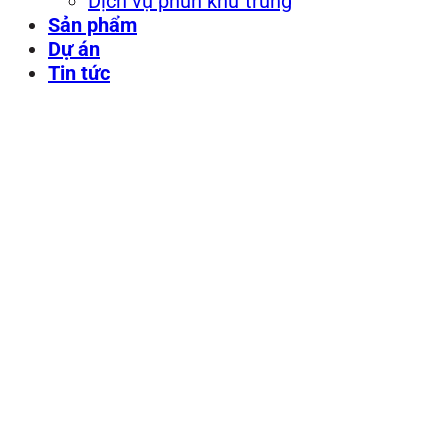
Dịch vụ phun khử trùng
Sản phẩm
Dự án
Tin tức