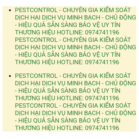
Bỏ
PESTCONTROL - CHUYÊN GIA KIỂM SOÁT
qua
DỊCH HẠI
DỊCH VỤ MINH BẠCH - CHỦ ĐỘNG
nội
- HIỆU QUẢ
SẴN SÀNG BẢO VỆ UY TÍN
dung
THƯƠNG HIỆU
HOTLINE: 0974741196
PESTCONTROL - CHUYÊN GIA KIỂM SOÁT
DỊCH HẠI
DỊCH VỤ MINH BẠCH - CHỦ ĐỘNG
- HIỆU QUẢ
SẴN SÀNG BẢO VỆ UY TÍN
THƯƠNG HIỆU
HOTLINE: 0974741196
PESTCONTROL - CHUYÊN GIA KIỂM SOÁT
DỊCH HẠI
DỊCH VỤ MINH BẠCH - CHỦ ĐỘNG
- HIỆU QUẢ
SẴN SÀNG BẢO VỆ UY TÍN
THƯƠNG HIỆU
HOTLINE: 0974741196
PESTCONTROL - CHUYÊN GIA KIỂM SOÁT
DỊCH HẠI
DỊCH VỤ MINH BẠCH - CHỦ ĐỘNG
- HIỆU QUẢ
SẴN SÀNG BẢO VỆ UY TÍN
THƯƠNG HIỆU
HOTLINE: 0974741196