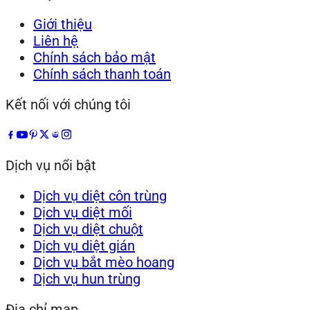
Giới thiệu
Liên hệ
Chính sách bảo mật
Chính sách thanh toán
Kết nối với chúng tôi
Dịch vụ nổi bật
Dịch vụ diệt côn trùng
Dịch vụ diệt mối
Dịch vụ diệt chuột
Dịch vụ diệt gián
Dịch vụ bắt mèo hoang
Dịch vụ hun trùng
Địa chỉ map