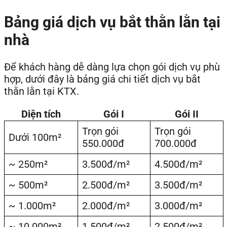
Bảng giá dịch vụ bắt thằn lằn tại
nhà
Để khách hàng dễ dàng lựa chọn gói dịch vụ phù
hợp, dưới đây là bảng giá chi tiết dịch vụ bắt
thằn lằn tại KTX.
Diện tích
Gói I
Gói II
Trọn gói
Trọn gói
Dưới 100m²
550.000đ
700.000đ
~ 250m²
3.500đ/m²
4.500đ/m²
~ 500m²
2.500đ/m²
3.500đ/m²
~ 1.000m²
2.000đ/m²
3.000đ/m²
~ 10.000m²
1.500đ/m²
2.500đ/m²