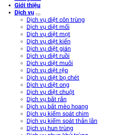
Giới thiệu
Dịch vụ
Dịch vụ diệt côn trùng
Dịch vụ diệt mối
Dịch vụ diệt mọt
Dịch vụ diệt kiến
Dịch vụ diệt gián
Dịch vụ diệt ruồi
Dịch vụ diệt muỗi
Dịch vụ diệt rệp
Dịch vụ diệt bọ chét
Dịch vụ diệt ong
Dịch vụ diệt chuột
Dịch vụ bắt rắn
Dịch vụ bắt mèo hoang
Dịch vụ kiểm soát chim
Dịch vụ kiểm soát thằn lằn
Dịch vụ hun trùng