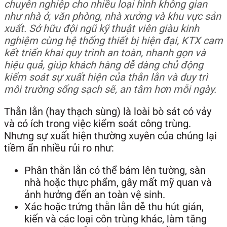
chuyên nghiệp cho nhiều loại hình không gian
như nhà ở, văn phòng, nhà xưởng và khu vực sản
xuất. Sở hữu đội ngũ kỹ thuật viên giàu kinh
nghiệm cùng hệ thống thiết bị hiện đại, KTX cam
kết triển khai quy trình an toàn, nhanh gọn và
hiệu quả, giúp khách hàng dễ dàng chủ động
kiểm soát sự xuất hiện của thằn lằn và duy trì
môi trường sống sạch sẽ, an tâm hơn mỗi ngày.
Thằn lằn (hay thạch sùng) là loài bò sát có vảy
và có ích trong việc kiểm soát công trùng.
Nhưng sự xuất hiện thường xuyên của chúng lại
tiềm ẩn nhiều rủi ro như:
Phân thằn lằn có thể bám lên tường, sàn
nhà hoặc thực phẩm, gây mất mỹ quan và
ảnh hưởng đến an toàn vệ sinh.
Xác hoặc trứng thằn lằn dễ thu hút gián,
kiến và các loại côn trùng khác, làm tăng