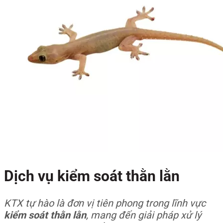
Dịch vụ kiểm soát thằn lằn
KTX tự hào là đơn vị tiên phong trong lĩnh vực
kiểm soát thằn lằn
, mang đến giải pháp xử lý