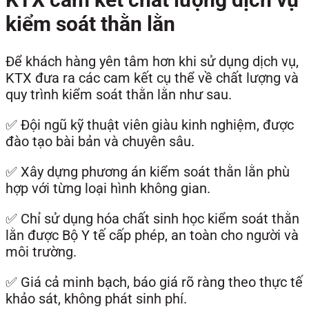
kiểm soát thằn lằn
Để khách hàng yên tâm hơn khi sử dụng dịch vụ,
KTX đưa ra các cam kết cụ thể về chất lượng và
quy trình kiểm soát thằn lằn như sau.
✅ Đội ngũ kỹ thuật viên giàu kinh nghiệm, được
đào tạo bài bản và chuyên sâu.
✅ Xây dựng phương án kiểm soát thằn lằn phù
hợp với từng loại hình không gian.
✅ Chỉ sử dụng hóa chất sinh học kiểm soát thằn
lằn được Bộ Y tế cấp phép, an toàn cho người và
môi trường.
✅ Giá cả minh bạch, báo giá rõ ràng theo thực tế
khảo sát, không phát sinh phí.