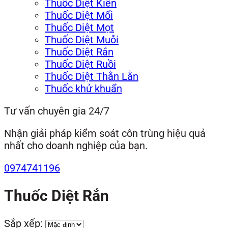
Thuốc Diệt Kiến
Thuốc Diệt Mối
Thuốc Diệt Mọt
Thuốc Diệt Muỗi
Thuốc Diệt Rắn
Thuốc Diệt Ruồi
Thuốc Diệt Thằn Lằn
Thuốc khử khuẩn
Tư vấn chuyên gia 24/7
Nhận giải pháp kiểm soát côn trùng hiệu quả
nhất cho doanh nghiệp của bạn.
0974741196
Thuốc Diệt Rắn
Sắp xếp: