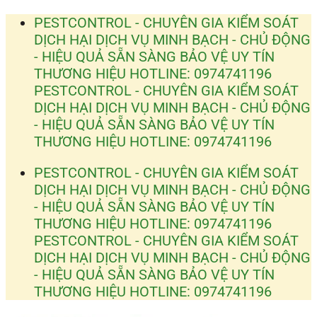
Bỏ
PESTCONTROL - CHUYÊN GIA KIỂM SOÁT
qua
DỊCH HẠI
DỊCH VỤ MINH BẠCH - CHỦ ĐỘNG
nội
- HIỆU QUẢ
SẴN SÀNG BẢO VỆ UY TÍN
dung
THƯƠNG HIỆU
HOTLINE: 0974741196
PESTCONTROL - CHUYÊN GIA KIỂM SOÁT
DỊCH HẠI
DỊCH VỤ MINH BẠCH - CHỦ ĐỘNG
- HIỆU QUẢ
SẴN SÀNG BẢO VỆ UY TÍN
THƯƠNG HIỆU
HOTLINE: 0974741196
PESTCONTROL - CHUYÊN GIA KIỂM SOÁT
DỊCH HẠI
DỊCH VỤ MINH BẠCH - CHỦ ĐỘNG
- HIỆU QUẢ
SẴN SÀNG BẢO VỆ UY TÍN
THƯƠNG HIỆU
HOTLINE: 0974741196
PESTCONTROL - CHUYÊN GIA KIỂM SOÁT
DỊCH HẠI
DỊCH VỤ MINH BẠCH - CHỦ ĐỘNG
- HIỆU QUẢ
SẴN SÀNG BẢO VỆ UY TÍN
THƯƠNG HIỆU
HOTLINE: 0974741196