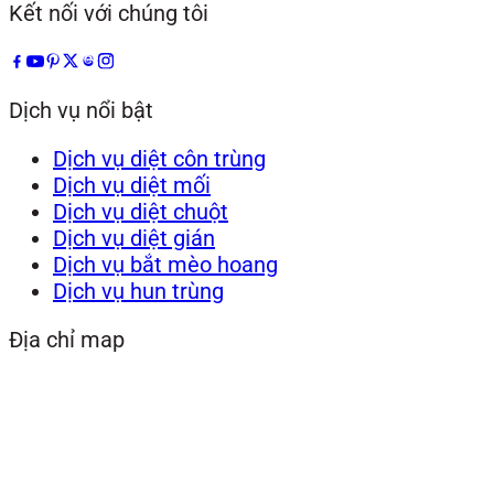
Kết nối với chúng tôi
Dịch vụ nổi bật
Dịch vụ diệt côn trùng
Dịch vụ diệt mối
Dịch vụ diệt chuột
Dịch vụ diệt gián
Dịch vụ bắt mèo hoang
Dịch vụ hun trùng
Địa chỉ map