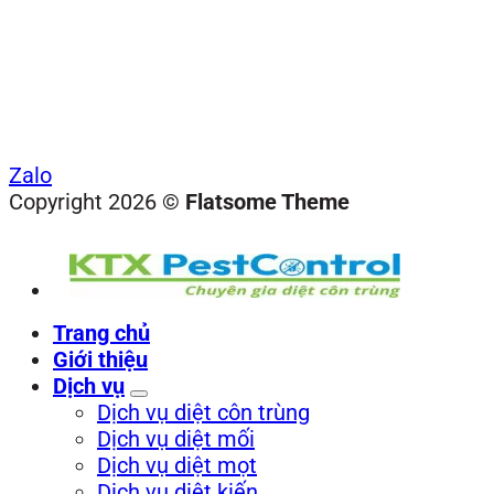
Zalo
Copyright 2026 ©
Flatsome Theme
Trang chủ
Giới thiệu
Dịch vụ
Dịch vụ diệt côn trùng
Dịch vụ diệt mối
Dịch vụ diệt mọt
Dịch vụ diệt kiến