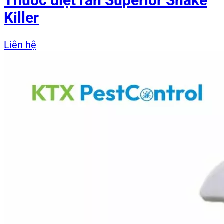
Thuốc diệt rắn Superior Snake
Killer
Liên hệ