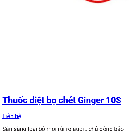
Thuốc diệt bọ chét Ginger 10S
Liên hệ
Sẵn sàng loại bỏ mọi rủi ro audit, chủ động bảo