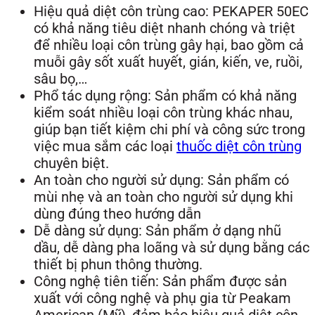
Hiệu quả diệt côn trùng cao: PEKAPER 50EC
có khả năng tiêu diệt nhanh chóng và triệt
để nhiều loại côn trùng gây hại, bao gồm cả
muỗi gây sốt xuất huyết, gián, kiến, ve, ruồi,
sâu bọ,…
Phổ tác dụng rộng: Sản phẩm có khả năng
kiểm soát nhiều loại côn trùng khác nhau,
giúp bạn tiết kiệm chi phí và công sức trong
việc mua sắm các loại
thuốc diệt côn trùng
chuyên biệt.
An toàn cho người sử dụng: Sản phẩm có
mùi nhẹ và an toàn cho người sử dụng khi
dùng đúng theo hướng dẫn
Dễ dàng sử dụng: Sản phẩm ở dạng nhũ
dầu, dễ dàng pha loãng và sử dụng bằng các
thiết bị phun thông thường.
Công nghệ tiên tiến: Sản phẩm được sản
xuất với công nghệ và phụ gia từ Peakam