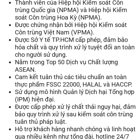
Thành viên của Hiệp hội Kiểm soát Côn
trùng Quốc gia (NPMA) và Hiệp hội Kiểm
soát Côn trùng Hoa Kỳ (NPMA).
Được chứng nhận bởi Hiệp hội Kiểm soát
Côn trùng Việt Nam (VPMA).
Được Sở Y tế TP.HCM cấp phép, đảm bảo
hóa chất và quy trình xử lý tuyệt đối an toàn
cho người sử dụng.
Nằm trong Top 50 Dịch vụ Chất lượng
ASEAN.
Cam kết tuân thủ các tiêu chuẩn an toàn
thực phẩm FSSC 22000, HALAL và HACCP.
Sử dụng mô hình Quản lý Dịch hại Tổng hợp
(IPM) hiện đại.
Được cấp phép xử lý chất thải nguy hại, đảm
bảo quy trình xử lý sau kiểm soát côn trùng
tuân thủ pháp luật.
Hỗ trợ khách hàng nhanh chóng và linh hoạt
qua nhiều kênh như tổng đài, hotline 24/7