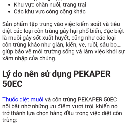
Khu vực chăn nuôi, trang trại
Các khu vực công cộng khác
Sản phẩm tập trung vào việc kiểm soát và tiêu
diệt các loại côn trùng gây hại phổ biến, đặc biệt
là muỗi gây sốt xuất huyết, cũng như các loại
côn trùng khác như gián, kiến, ve, ruồi, sâu bọ,…
giúp bảo vệ môi trường sống và làm việc khỏi sự
xâm nhập của chúng.
Lý do nên sử dụng PEKAPER
50EC
Thuốc diệt muỗi
và côn trùng PEKAPER 50EC
nổi bật nhờ những ưu điểm vượt trội, khiến nó
trở thành lựa chọn hàng đầu trong việc diệt côn
trùng: