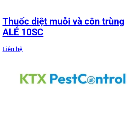
Thuốc diệt muỗi và côn trùng
ALÉ 10SC
Liên hệ