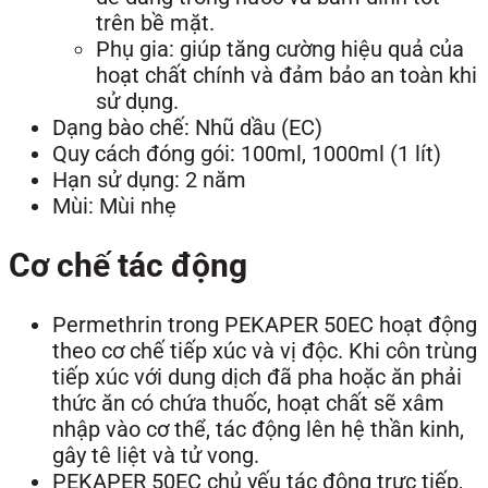
trên bề mặt.
Phụ gia: giúp tăng cường hiệu quả của
hoạt chất chính và đảm bảo an toàn khi
sử dụng.
Dạng bào chế: Nhũ dầu (EC)
Quy cách đóng gói: 100ml, 1000ml (1 lít)
Hạn sử dụng: 2 năm
Mùi: Mùi nhẹ
Cơ chế tác động
Permethrin trong PEKAPER 50EC hoạt động
theo cơ chế tiếp xúc và vị độc. Khi côn trùng
tiếp xúc với dung dịch đã pha hoặc ăn phải
thức ăn có chứa thuốc, hoạt chất sẽ xâm
nhập vào cơ thể, tác động lên hệ thần kinh,
gây tê liệt và tử vong.
PEKAPER 50EC chủ yếu tác động trực tiếp,