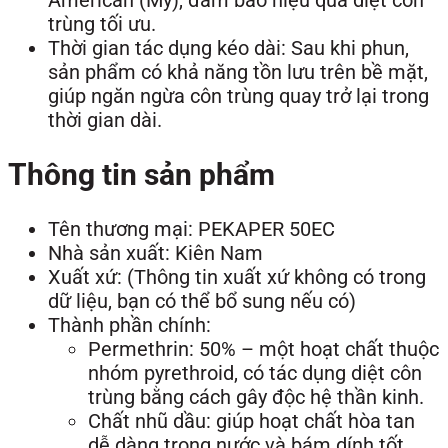
American (Mỹ), đảm bảo hiệu quả diệt côn
trùng tối ưu.
Thời gian tác dụng kéo dài: Sau khi phun,
sản phẩm có khả năng tồn lưu trên bề mặt,
giúp ngăn ngừa côn trùng quay trở lại trong
thời gian dài.
Thông tin sản phẩm
Tên thương mại: PEKAPER 50EC
Nhà sản xuất: Kiên Nam
Xuất xứ: (Thông tin xuất xứ không có trong
dữ liệu, bạn có thể bổ sung nếu có)
Thành phần chính:
Permethrin: 50% – một hoạt chất thuộc
nhóm pyrethroid, có tác dụng diệt côn
trùng bằng cách gây độc hệ thần kinh.
Chất nhũ dầu: giúp hoạt chất hòa tan
dễ dàng trong nước và bám dính tốt