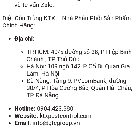
và tư vấn Zalo.
Diệt Côn Trùng KTX – Nhà Phân Phối Sản Phẩm
Chính Hãng:
Địa chỉ:
TP.HCM: 40/5 đường số 38, P Hiệp Bình
Chánh , TP Thủ Đức
Hà Nội: 109 ngõ 142, P Cổ Bi, Quận Gia
Lâm, Hà Nội
Đà Nẵng: Tầng 9, PVcomBank, đường
30/4, P Hòa Cường Bắc, Quận Hải Châu,
TP Đà Nẵng
Hotline:
0904.423.880
Website:
ktxpestcontrol.com
Email:
info@gfcgroup.vn