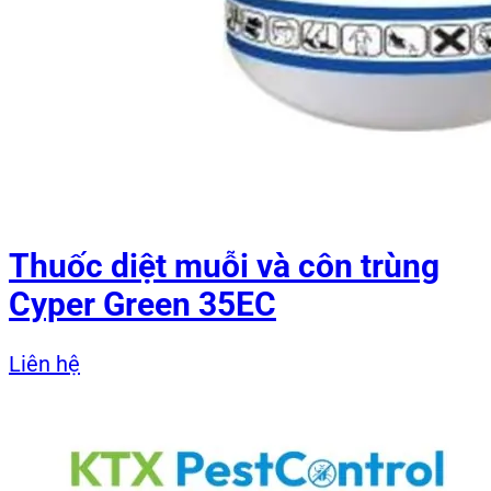
Thuốc diệt muỗi và côn trùng
Cyper Green 35EC
Liên hệ