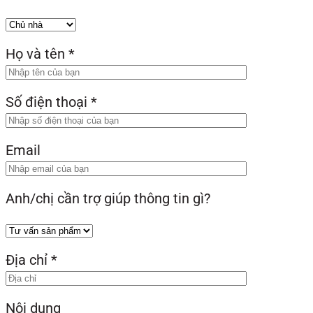
Họ và tên
*
Số điện thoại
*
Email
Anh/chị cần trợ giúp thông tin gì?
Địa chỉ
*
Nội dung