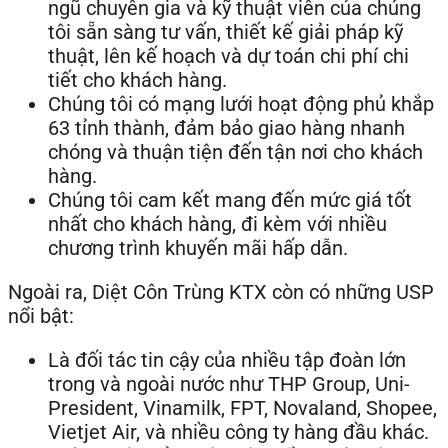
ngũ chuyên gia và kỹ thuật viên của chúng
tôi sẵn sàng tư vấn, thiết kế giải pháp kỹ
thuật, lên kế hoạch và dự toán chi phí chi
tiết cho khách hàng.
Chúng tôi có mạng lưới hoạt động phủ khắp
63 tỉnh thành, đảm bảo giao hàng nhanh
chóng và thuận tiện đến tận nơi cho khách
hàng.
Chúng tôi cam kết mang đến mức giá tốt
nhất cho khách hàng, đi kèm với nhiều
chương trình khuyến mãi hấp dẫn.
Ngoài ra, Diệt Côn Trùng KTX còn có những USP
nổi bật:
Là đối tác tin cậy của nhiều tập đoàn lớn
trong và ngoài nước như THP Group, Uni-
President, Vinamilk, FPT, Novaland, Shopee,
Vietjet Air, và nhiều công ty hàng đầu khác.