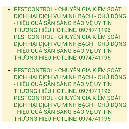
Bỏ
PESTCONTROL - CHUYÊN GIA KIỂM SOÁT
qua
DỊCH HẠI
DỊCH VỤ MINH BẠCH - CHỦ ĐỘNG
nội
- HIỆU QUẢ
SẴN SÀNG BẢO VỆ UY TÍN
dung
THƯƠNG HIỆU
HOTLINE: 0974741196
PESTCONTROL - CHUYÊN GIA KIỂM SOÁT
DỊCH HẠI
DỊCH VỤ MINH BẠCH - CHỦ ĐỘNG
- HIỆU QUẢ
SẴN SÀNG BẢO VỆ UY TÍN
THƯƠNG HIỆU
HOTLINE: 0974741196
PESTCONTROL - CHUYÊN GIA KIỂM SOÁT
DỊCH HẠI
DỊCH VỤ MINH BẠCH - CHỦ ĐỘNG
- HIỆU QUẢ
SẴN SÀNG BẢO VỆ UY TÍN
THƯƠNG HIỆU
HOTLINE: 0974741196
PESTCONTROL - CHUYÊN GIA KIỂM SOÁT
DỊCH HẠI
DỊCH VỤ MINH BẠCH - CHỦ ĐỘNG
- HIỆU QUẢ
SẴN SÀNG BẢO VỆ UY TÍN
THƯƠNG HIỆU
HOTLINE: 0974741196