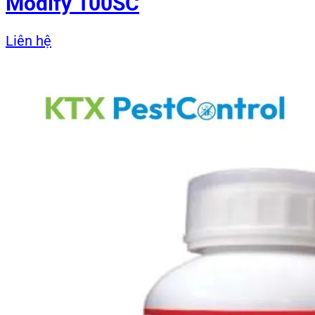
Modify 100SC
Liên hệ