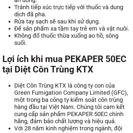
ăn uống.
Tránh tiếp xúc trực tiếp với thuốc và dung
dịch đã pha.
Rửa tay sạch sẽ sau khi sử dụng.
Để sản phẩm xa tầm tay trẻ em và vật nuôi.
Không đổ thuốc thừa xuống ao hồ, sông
suối.
Lợi ích khi mua PEKAPER 50EC
tại Diệt Côn Trùng KTX
Diệt Côn Trùng KTX là công ty con của
Green Fumigation Company Limited (GFC),
một trong ba công ty kiểm soát côn trùng
hàng đầu tại Việt Nam. Chúng tôi cam kết
cung cấp sản phẩm PEKAPER 50EC chính
hãng, đảm bảo chất lượng và hiệu quả.
Với 28 năm kinh nghiệm trong ngành, đội