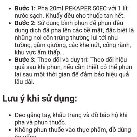
Bước 1:
Pha 20ml PEKAPER 50EC với 1 lít
nước sạch. Khuấy đều cho thuốc tan hết.
Bước 2:
Sử dụng bình phun để phun đều
dung dịch đã pha lên các bề mặt, đặc biệt là
những nơi côn trùng thường lui tới như
tường, gầm giường, các khe nứt, cống rãnh,
khu vực ẩm thấp…
Bước 3:
Theo dõi và duy trì: Theo dõi hiệu
quả sau khi phun, nếu cần thiết có thể phun
lại sau một thời gian để đảm bảo hiệu quả
lâu dài.
Lưu ý khi sử dụng:
Đeo găng tay, khẩu trang và đồ bảo hộ khi
pha và phun thuốc.
Không phun thuốc vào thực phẩm, đồ dùng