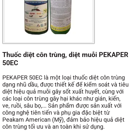
Thuốc diệt côn trùng, diệt muỗi PEKAPER
50EC
PEKAPER 50EC là một loại thuốc diệt côn trùng
dạng nhũ dầu, được thiết kế để kiểm soát và tiêu
diệt hiệu quả muỗi gây sốt xuất huyết, cùng với
các loại côn trùng gây hại khác như gián, kiến,
ve, ruồi, sâu bọ,... Sản phẩm được sản xuất với
công nghệ tiên tiến và phụ gia đặc biệt từ
Peakam American (Mỹ), đảm bảo hiệu quả diệt
côn trùng tối ưu và an toàn khi sử dụng.