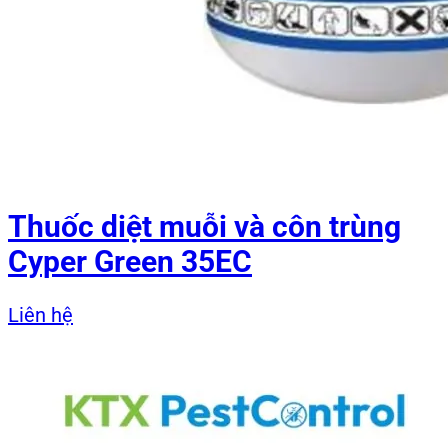
Thuốc diệt muỗi và côn trùng
Cyper Green 35EC
Liên hệ