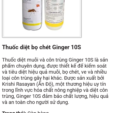
Thuốc diệt bọ chét Ginger 10S
Thuốc diệt muỗi và côn trùng Ginger 10S là sản
phẩm chuyên dụng, được thiết kế để kiểm soát
và tiêu diệt hiệu quả muỗi, bọ chét, ve và nhiều
loại côn trùng gây hại khác. Được sản xuất bởi
Krishi Rasayan (Ấn Độ), một thương hiệu uy tín
trong lĩnh vực hóa chất nông nghiệp và diệt côn
trùng, Ginger 10S đảm bảo chất lượng, hiệu quả
và an toàn cho người sử dụng.