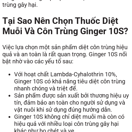
trùng gây hại.
Tại Sao Nên Chọn Thuốc Diệt
Muỗi Và Côn Trùng Ginger 10S?
Việc lựa chọn một sản phẩm diệt côn trùng hiệu
quả và an toàn là rất quan trọng. Ginger 10S nổi
bật nhờ vào các yếu tố sau:
Với hoạt chất Lambda-Cyhalothrin 10%,
Ginger 10S có khả năng tiêu diệt côn trùng
nhanh chóng và triệt để.
Sản phẩm được sản xuất bởi thương hiệu uy
tín, đảm bảo an toàn cho người sử dụng và
vật nuôi khi sử dụng đúng hướng dẫn.
Ginger 10S không chỉ diệt muỗi mà còn có
hiệu quả với nhiều loại côn trùng gây hại
khác như bọ chét và ve.