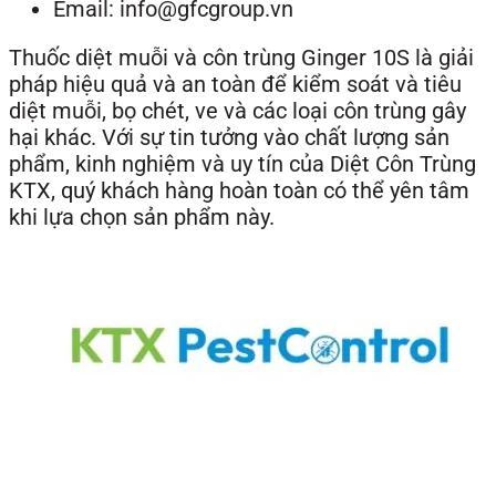
Email: info@gfcgroup.vn
Thuốc diệt muỗi và côn trùng Ginger 10S là giải
pháp hiệu quả và an toàn để kiểm soát và tiêu
diệt muỗi, bọ chét, ve và các loại côn trùng gây
hại khác. Với sự tin tưởng vào chất lượng sản
phẩm, kinh nghiệm và uy tín của Diệt Côn Trùng
KTX, quý khách hàng hoàn toàn có thể yên tâm
khi lựa chọn sản phẩm này.