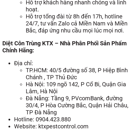
Hỗ trợ khách hàng nhanh chóng và linh
hoạt.
Hỗ trợ tổng đài từ 8h đến 17h, hotline
24/7, tư vấn Zalo cả Miền Nam và Miền
Bắc, đáp ứng nhu cầu mọi lúc mọi nơi.
Diệt Côn Trùng KTX – Nhà Phân Phối Sản Phẩm
Chính Hãng:
Địa chỉ:
TP.HCM: 40/5 đường số 38, P Hiệp Bình
Chánh , TP Thủ Đức
Hà Nội: 109 ngõ 142, P Cổ Bi, Quận Gia
Lâm, Hà Nội
Đà Nẵng: Tầng 9, PVcomBank, đường
30/4, P Hòa Cường Bắc, Quận Hải Châu,
TP Đà Nẵng
Hotline: 0904.423.880
Website: ktxpestcontrol.com