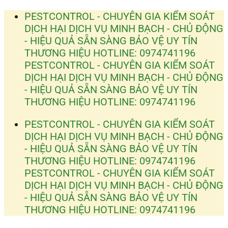
Bỏ
PESTCONTROL - CHUYÊN GIA KIỂM SOÁT
qua
DỊCH HẠI
DỊCH VỤ MINH BẠCH - CHỦ ĐỘNG
nội
- HIỆU QUẢ
SẴN SÀNG BẢO VỆ UY TÍN
dung
THƯƠNG HIỆU
HOTLINE: 0974741196
PESTCONTROL - CHUYÊN GIA KIỂM SOÁT
DỊCH HẠI
DỊCH VỤ MINH BẠCH - CHỦ ĐỘNG
- HIỆU QUẢ
SẴN SÀNG BẢO VỆ UY TÍN
THƯƠNG HIỆU
HOTLINE: 0974741196
PESTCONTROL - CHUYÊN GIA KIỂM SOÁT
DỊCH HẠI
DỊCH VỤ MINH BẠCH - CHỦ ĐỘNG
- HIỆU QUẢ
SẴN SÀNG BẢO VỆ UY TÍN
THƯƠNG HIỆU
HOTLINE: 0974741196
PESTCONTROL - CHUYÊN GIA KIỂM SOÁT
DỊCH HẠI
DỊCH VỤ MINH BẠCH - CHỦ ĐỘNG
- HIỆU QUẢ
SẴN SÀNG BẢO VỆ UY TÍN
THƯƠNG HIỆU
HOTLINE: 0974741196