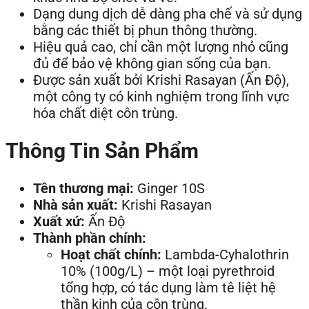
Dạng dung dịch dễ dàng pha chế và sử dụng
bằng các thiết bị phun thông thường.
Hiệu quả cao, chỉ cần một lượng nhỏ cũng
đủ để bảo vệ không gian sống của bạn.
Được sản xuất bởi Krishi Rasayan (Ấn Độ),
một công ty có kinh nghiệm trong lĩnh vực
hóa chất diệt côn trùng.
Thông Tin Sản Phẩm
Tên thương mại:
Ginger 10S
Nhà sản xuất:
Krishi Rasayan
Xuất xứ:
Ấn Độ
Thành phần chính:
Hoạt chất chính:
Lambda-Cyhalothrin
10% (100g/L) – một loại pyrethroid
tổng hợp, có tác dụng làm tê liệt hệ
thần kinh của côn trùng.