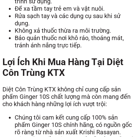
trình sử dụng.
Để xa tầm tay trẻ em và vật nuôi.
Rửa sạch tay và các dụng cụ sau khi sử
dụng.
Không xả thuốc thừa ra môi trường.
Bảo quản thuốc nơi khô ráo, thoáng mát,
tránh ánh nắng trực tiếp.
Lợi Ích Khi Mua Hàng Tại Diệt
Côn Trùng KTX
Diệt Côn Trùng KTX không chỉ cung cấp sản
phẩm Ginger 10S chất lượng mà còn mang đến
cho khách hàng những lợi ích vượt trội:
Chúng tôi cam kết cung cấp 100% sản
phẩm Ginger 10S chính hãng, có nguồn gốc
rõ ràng từ nhà sản xuất Krishi Rasayan.