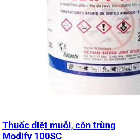
Thuốc diệt muỗi, côn trùng
Modify 100SC