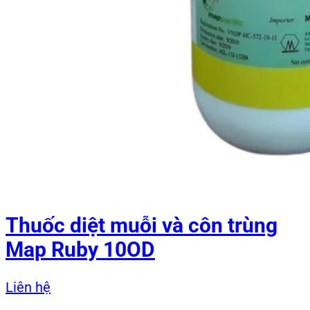
Thuốc diệt muỗi và côn trùng
Map Ruby 10OD
Liên hệ