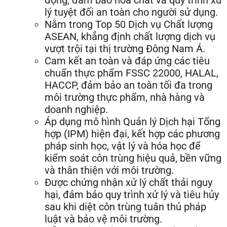
lý tuyệt đối an toàn cho người sử dụng.
Nằm trong Top 50 Dịch vụ Chất lượng
ASEAN, khẳng định chất lượng dịch vụ
vượt trội tại thị trường Đông Nam Á.
Cam kết an toàn và đáp ứng các tiêu
chuẩn thực phẩm FSSC 22000, HALAL,
HACCP, đảm bảo an toàn tối đa trong
môi trường thực phẩm, nhà hàng và
doanh nghiệp.
Áp dụng mô hình Quản lý Dịch hại Tổng
hợp (IPM) hiện đại, kết hợp các phương
pháp sinh học, vật lý và hóa học để
kiểm soát côn trùng hiệu quả, bền vững
và thân thiện với môi trường.
Được chứng nhận xử lý chất thải nguy
hại, đảm bảo quy trình xử lý và tiêu hủy
sau khi diệt côn trùng tuân thủ pháp
luật và bảo vệ môi trường.