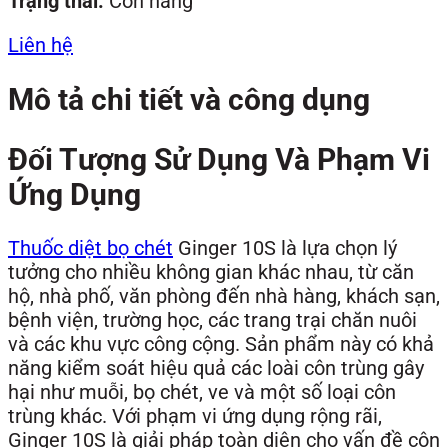
Trạng thái:
Còn hàng
Liên hệ
Mô tả chi tiết và công dụng
Đối Tượng Sử Dụng Và Phạm Vi
Ứng Dụng
Thuốc diệt bọ chét
Ginger 10S là lựa chọn lý
tưởng cho nhiều không gian khác nhau, từ căn
hộ, nhà phố, văn phòng đến nhà hàng, khách sạn,
bệnh viện, trường học, các trang trại chăn nuôi
và các khu vực công cộng. Sản phẩm này có khả
năng kiểm soát hiệu quả các loài côn trùng gây
hại như muỗi, bọ chét, ve và một số loại côn
trùng khác. Với phạm vi ứng dụng rộng rãi,
Ginger 10S là giải pháp toàn diện cho vấn đề côn