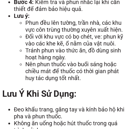
Bước 4:
Kiểm tra và phun nhắc lại khi cần
thiết để đảm bảo hiệu quả.
Lưu ý:
Phun đều lên tường, trần nhà, các khu
vực côn trùng thường xuyên xuất hiện.
Đối với khu vực có bọ chét, ve: phun kỹ
vào các khe kẽ, ổ nằm của vật nuôi.
Tránh phun vào thức ăn, đồ dùng sinh
hoạt hàng ngày.
Nên phun thuốc vào buổi sáng hoặc
chiều mát để thuốc có thời gian phát
huy tác dụng tốt nhất.
Lưu Ý Khi Sử Dụng:
Đeo khẩu trang, găng tay và kính bảo hộ khi
pha và phun thuốc.
Không ăn uống hoặc hút thuốc trong quá