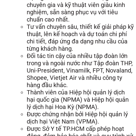
chuyên gia và kỹ thuật viên giàu kinh
nghiệm, sẵn sàng phục vụ với tiêu
chuẩn cao nhất.
Tư vấn chuyên sâu, thiết kế giải pháp kỹ
thuật, lên kế hoạch và dự toán chi phí
chi tiết, đáp ứng đa dạng nhu cầu của
từng khách hàng.
Đối tác tin cậy của nhiều tập đoàn lớn
trong và ngoài nước như Tập đoàn THP,
Uni-President, Vinamilk, FPT, Novaland,
Shopee, Vietjet Air và nhiều công ty
hàng đầu khác.
Thành viên của Hiệp hội quản lý dịch
hại quốc gia (NPMA) và Hiệp hội quản
lý dịch hại Hoa Kỳ (NPMA).
Được chứng nhận bởi Hiệp hội quản lý
dịch hại Việt Nam (VPMA).
Được Sở Y tế TP.HCM cấp phép hoạt
động, đảm bảo hóa chất và quy trình xử