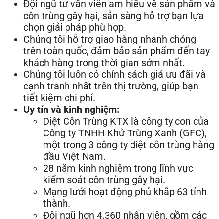
Đội ngũ tư vấn viên am hiểu về sản phẩm và
côn trùng gây hại, sẵn sàng hỗ trợ bạn lựa
chọn giải pháp phù hợp.
Chúng tôi hỗ trợ giao hàng nhanh chóng
trên toàn quốc, đảm bảo sản phẩm đến tay
khách hàng trong thời gian sớm nhất.
Chúng tôi luôn có chính sách giá ưu đãi và
cạnh tranh nhất trên thị trường, giúp bạn
tiết kiệm chi phí.
Uy tín và kinh nghiệm:
Diệt Côn Trùng KTX là công ty con của
Công ty TNHH Khử Trùng Xanh (GFC),
một trong 3 công ty diệt côn trùng hàng
đầu Việt Nam.
28 năm kinh nghiệm trong lĩnh vực
kiểm soát côn trùng gây hại.
Mạng lưới hoạt động phủ khắp 63 tỉnh
thành.
Đội ngũ hơn 4.360 nhân viên, gồm các