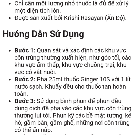
Chỉ cần một lượng nhỏ thuốc là đủ để xử lý
một diện tích lớn.
Được sản xuất bởi Krishi Rasayan (Ấn Độ).
Hướng Dẫn Sử Dụng
Bước 1:
Quan sát và xác định các khu vực
côn trùng thường xuất hiện, như góc tối, các
khu vực ẩm thấp, khu vực chuồng trại, khu
vực có vật nuôi.
Bước 2:
Pha 25ml thuốc Ginger 10S với 1 lít
nước sạch. Khuấy đều cho thuốc tan hoàn
toàn.
Bước 3:
Sử dụng bình phun để phun đều
dung dịch đã pha vào các khu vực côn trùng
thường lui tới. Phun kỹ các bề mặt tường, kẽ
hở, gầm bàn, gầm ghế, những nơi côn trùng
có thể ẩn nấp.