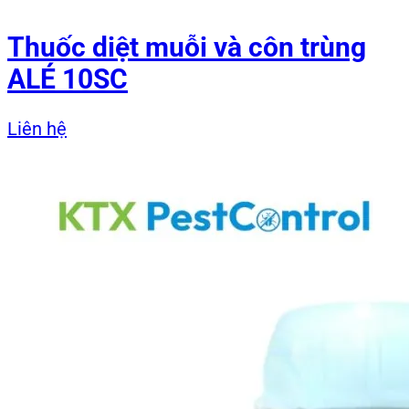
Thuốc diệt muỗi và côn trùng
ALÉ 10SC
Liên hệ