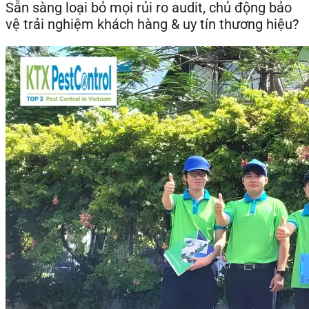
Sẵn sàng loại bỏ mọi rủi ro audit, chủ động bảo
vệ trải nghiệm khách hàng & uy tín thương hiệu?