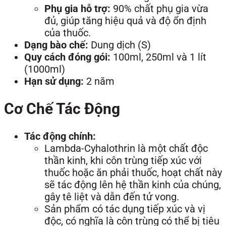
Phụ gia hỗ trợ:
90% chất phụ gia vừa
đủ, giúp tăng hiệu quả và độ ổn định
của thuốc.
Dạng bào chế:
Dung dịch (S)
Quy cách đóng gói:
100ml, 250ml và 1 lít
(1000ml)
Hạn sử dụng:
2 năm
Cơ Chế Tác Động
Tác động chính:
Lambda-Cyhalothrin là một chất độc
thần kinh, khi côn trùng tiếp xúc với
thuốc hoặc ăn phải thuốc, hoạt chất này
sẽ tác động lên hệ thần kinh của chúng,
gây tê liệt và dẫn đến tử vong.
Sản phẩm có tác dụng tiếp xúc và vị
độc, có nghĩa là côn trùng có thể bị tiêu