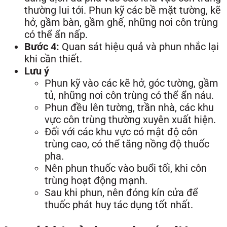
thường lui tới. Phun kỹ các bề mặt tường, kẽ
hở, gầm bàn, gầm ghế, những nơi côn trùng
có thể ẩn nấp.
Bước 4:
Quan sát hiệu quả và phun nhắc lại
khi cần thiết.
Lưu ý
Phun kỹ vào các kẽ hở, góc tường, gầm
tủ, những nơi côn trùng có thể ẩn náu.
Phun đều lên tường, trần nhà, các khu
vực côn trùng thường xuyên xuất hiện.
Đối với các khu vực có mật độ côn
trùng cao, có thể tăng nồng độ thuốc
pha.
Nên phun thuốc vào buổi tối, khi côn
trùng hoạt động mạnh.
Sau khi phun, nên đóng kín cửa để
thuốc phát huy tác dụng tốt nhất.