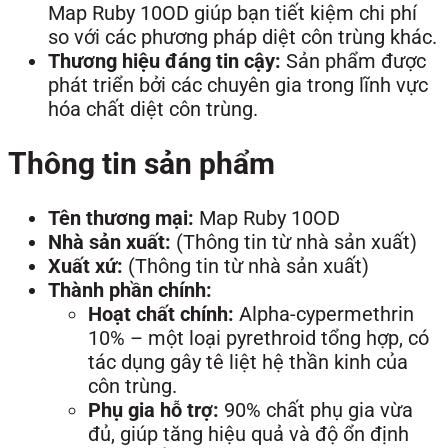
Map Ruby 10OD giúp bạn tiết kiệm chi phí
so với các phương pháp diệt côn trùng khác.
Thương hiệu đáng tin cậy:
Sản phẩm được
phát triển bởi các chuyên gia trong lĩnh vực
hóa chất diệt côn trùng.
Thông tin sản phẩm
Tên thương mại:
Map Ruby 10OD
Nhà sản xuất:
(Thông tin từ nhà sản xuất)
Xuất xứ:
(Thông tin từ nhà sản xuất)
Thành phần chính:
Hoạt chất chính:
Alpha-cypermethrin
10% – một loại pyrethroid tổng hợp, có
tác dụng gây tê liệt hệ thần kinh của
côn trùng.
Phụ gia hỗ trợ:
90% chất phụ gia vừa
đủ, giúp tăng hiệu quả và độ ổn định