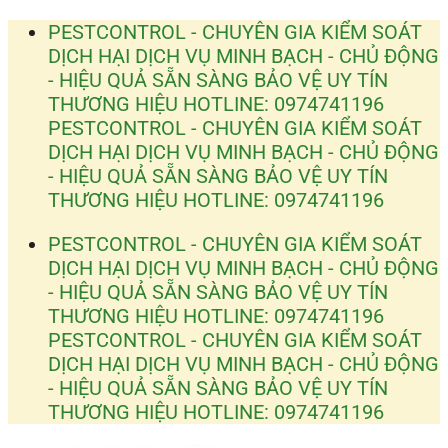
Bỏ
PESTCONTROL - CHUYÊN GIA KIỂM SOÁT
qua
DỊCH HẠI
DỊCH VỤ MINH BẠCH - CHỦ ĐỘNG
nội
- HIỆU QUẢ
SẴN SÀNG BẢO VỆ UY TÍN
dung
THƯƠNG HIỆU
HOTLINE: 0974741196
PESTCONTROL - CHUYÊN GIA KIỂM SOÁT
DỊCH HẠI
DỊCH VỤ MINH BẠCH - CHỦ ĐỘNG
- HIỆU QUẢ
SẴN SÀNG BẢO VỆ UY TÍN
THƯƠNG HIỆU
HOTLINE: 0974741196
PESTCONTROL - CHUYÊN GIA KIỂM SOÁT
DỊCH HẠI
DỊCH VỤ MINH BẠCH - CHỦ ĐỘNG
- HIỆU QUẢ
SẴN SÀNG BẢO VỆ UY TÍN
THƯƠNG HIỆU
HOTLINE: 0974741196
PESTCONTROL - CHUYÊN GIA KIỂM SOÁT
DỊCH HẠI
DỊCH VỤ MINH BẠCH - CHỦ ĐỘNG
- HIỆU QUẢ
SẴN SÀNG BẢO VỆ UY TÍN
THƯƠNG HIỆU
HOTLINE: 0974741196