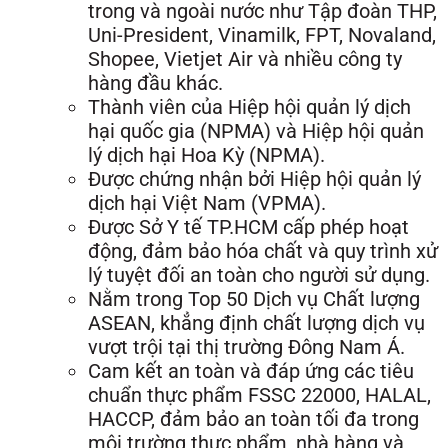
trong và ngoài nước như Tập đoàn THP,
Uni-President, Vinamilk, FPT, Novaland,
Shopee, Vietjet Air và nhiều công ty
hàng đầu khác.
Thành viên của Hiệp hội quản lý dịch
hại quốc gia (NPMA) và Hiệp hội quản
lý dịch hại Hoa Kỳ (NPMA).
Được chứng nhận bởi Hiệp hội quản lý
dịch hại Việt Nam (VPMA).
Được Sở Y tế TP.HCM cấp phép hoạt
động, đảm bảo hóa chất và quy trình xử
lý tuyệt đối an toàn cho người sử dụng.
Nằm trong Top 50 Dịch vụ Chất lượng
ASEAN, khẳng định chất lượng dịch vụ
vượt trội tại thị trường Đông Nam Á.
Cam kết an toàn và đáp ứng các tiêu
chuẩn thực phẩm FSSC 22000, HALAL,
HACCP, đảm bảo an toàn tối đa trong
môi trường thực phẩm, nhà hàng và