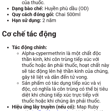
của thuốc.
Dạng bào chế:
Huyền phù dầu (OD)
Quy cách đóng gói:
Chai 500ml
Hạn sử dụng:
2 năm
Cơ chế tác động
Tác động chính:
Alpha-cypermethrin là một chất độc
thần kinh, khi côn trùng tiếp xúc với
thuốc hoặc ăn phải thuốc, hoạt chất này
sẽ tác động lên hệ thần kinh của chúng,
gây tê liệt và dẫn đến tử vong.
Sản phẩm có tác dụng tiếp xúc và vị
độc, có nghĩa là côn trùng có thể bị tiêu
diệt khi chúng tiếp xúc trực tiếp với
thuốc hoặc khi chúng ăn phải thuốc.
Hiệu ứng lây truyền (nếu có):
Map Ruby