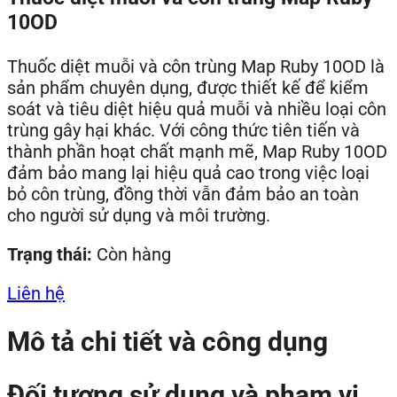
10OD
Thuốc diệt muỗi và côn trùng Map Ruby 10OD là
sản phẩm chuyên dụng, được thiết kế để kiểm
soát và tiêu diệt hiệu quả muỗi và nhiều loại côn
trùng gây hại khác. Với công thức tiên tiến và
thành phần hoạt chất mạnh mẽ, Map Ruby 10OD
đảm bảo mang lại hiệu quả cao trong việc loại
bỏ côn trùng, đồng thời vẫn đảm bảo an toàn
cho người sử dụng và môi trường.
Trạng thái:
Còn hàng
Liên hệ
Mô tả chi tiết và công dụng
Đối tượng sử dụng và phạm vi