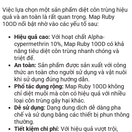
Việc lựa chọn một sản phẩm diệt côn trùng hiệu
quả và an toàn là rất quan trọng. Map Ruby
10OD nổi bật nhờ vào các yếu tố sau:
Hiệu quả cao:
Với hoạt chất Alpha-
cypermethrin 10%, Map Ruby 10OD có khả
năng tiêu diệt côn trùng nhanh chóng và
triệt để.
An toàn:
Sản phẩm được sản xuất với công
thức an toàn cho người sử dụng và vật nuôi
khi sử dụng đúng hướng dẫn.
Phổ tác dụng rộng:
Map Ruby 10OD không
chỉ diệt muỗi mà còn có hiệu quả với nhiều
loại côn trùng gây hại khác.
Dễ sử dụng:
Dạng dung dịch dễ dàng pha
chế và sử dụng bằng các thiết bị phun thông
thường.
Tiết kiệm chi phí:
Với hiệu quả vượt trội,