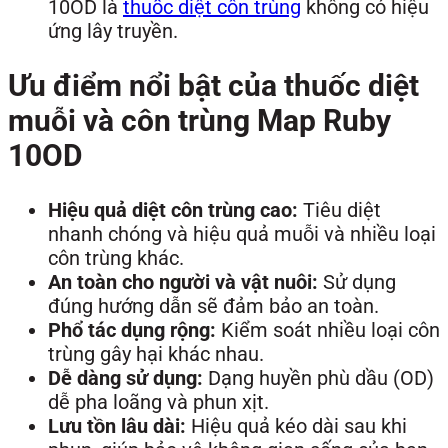
10OD là
thuốc diệt côn trùng
không có hiệu
ứng lây truyền.
Ưu điểm nổi bật của thuốc diệt
muỗi và côn trùng Map Ruby
10OD
Hiệu quả diệt côn trùng cao:
Tiêu diệt
nhanh chóng và hiệu quả muỗi và nhiều loại
côn trùng khác.
An toàn cho người và vật nuôi:
Sử dụng
đúng hướng dẫn sẽ đảm bảo an toàn.
Phổ tác dụng rộng:
Kiểm soát nhiều loại côn
trùng gây hại khác nhau.
Dễ dàng sử dụng:
Dạng huyền phù dầu (OD)
dễ pha loãng và phun xịt.
Lưu tồn lâu dài:
Hiệu quả kéo dài sau khi