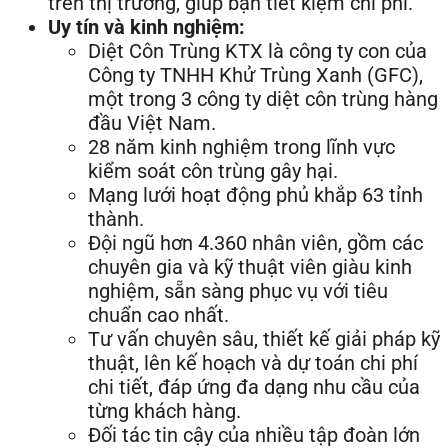
trên thị trường, giúp bạn tiết kiệm chi phí.
Uy tín và kinh nghiệm:
Diệt Côn Trùng KTX là công ty con của
Công ty TNHH Khử Trùng Xanh (GFC),
một trong 3 công ty diệt côn trùng hàng
đầu Việt Nam.
28 năm kinh nghiệm trong lĩnh vực
kiểm soát côn trùng gây hại.
Mạng lưới hoạt động phủ khắp 63 tỉnh
thành.
Đội ngũ hơn 4.360 nhân viên, gồm các
chuyên gia và kỹ thuật viên giàu kinh
nghiệm, sẵn sàng phục vụ với tiêu
chuẩn cao nhất.
Tư vấn chuyên sâu, thiết kế giải pháp kỹ
thuật, lên kế hoạch và dự toán chi phí
chi tiết, đáp ứng đa dạng nhu cầu của
từng khách hàng.
Đối tác tin cậy của nhiều tập đoàn lớn