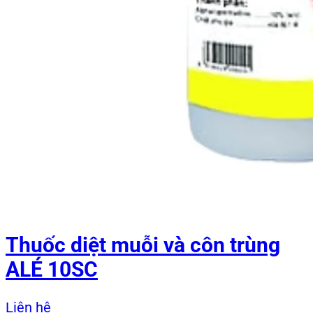
Thuốc diệt muỗi và côn trùng
ALÉ 10SC
Liên hệ