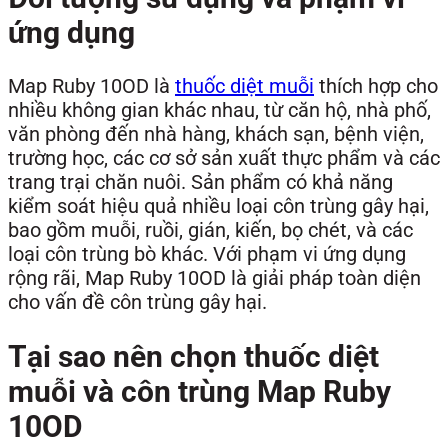
ứng dụng
Map Ruby 10OD là
thuốc diệt muỗi
thích hợp cho
nhiều không gian khác nhau, từ căn hộ, nhà phố,
văn phòng đến nhà hàng, khách sạn, bệnh viện,
trường học, các cơ sở sản xuất thực phẩm và các
trang trại chăn nuôi. Sản phẩm có khả năng
kiểm soát hiệu quả nhiều loại côn trùng gây hại,
bao gồm muỗi, ruồi, gián, kiến, bọ chét, và các
loại côn trùng bò khác. Với phạm vi ứng dụng
rộng rãi, Map Ruby 10OD là giải pháp toàn diện
cho vấn đề côn trùng gây hại.
Tại sao nên chọn thuốc diệt
muỗi và côn trùng Map Ruby
10OD