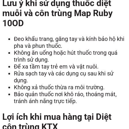
Lưu ý khi sử dụng thuốc diệt
muỗi và côn trùng Map Ruby
10OD
Đeo khẩu trang, găng tay và kính bảo hộ khi
pha và phun thuốc.
Không ăn uống hoặc hút thuốc trong quá
trình sử dụng.
Để xa tầm tay trẻ em và vật nuôi.
Rửa sạch tay và các dụng cụ sau khi sử
dụng.
Không xả thuốc thừa ra môi trường.
Bảo quản thuốc nơi khô ráo, thoáng mát,
tránh ánh nắng trực tiếp.
Lợi ích khi mua hàng tại Diệt
côn trùng KTX