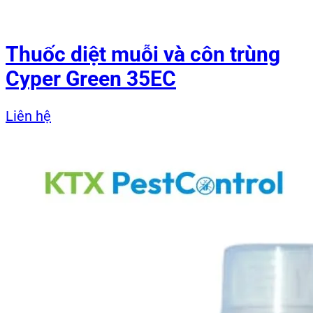
Thuốc diệt muỗi và côn trùng
Cyper Green 35EC
Liên hệ