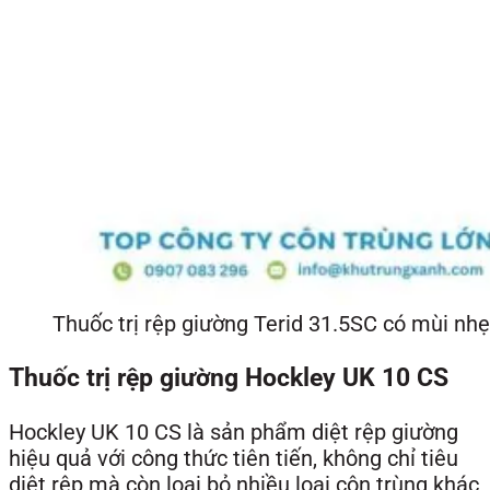
Thuốc trị rệp giường Terid 31.5SC có mùi nhẹ
Thuốc trị rệp giường Hockley UK 10 CS
Hockley UK 10 CS là sản phẩm diệt rệp giường
hiệu quả với công thức tiên tiến, không chỉ tiêu
diệt rệp mà còn loại bỏ nhiều loại côn trùng khác