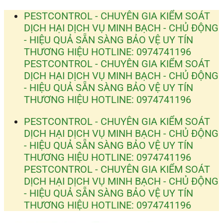
Bỏ
PESTCONTROL - CHUYÊN GIA KIỂM SOÁT
qua
DỊCH HẠI
DỊCH VỤ MINH BẠCH - CHỦ ĐỘNG
nội
- HIỆU QUẢ
SẴN SÀNG BẢO VỆ UY TÍN
dung
THƯƠNG HIỆU
HOTLINE: 0974741196
PESTCONTROL - CHUYÊN GIA KIỂM SOÁT
DỊCH HẠI
DỊCH VỤ MINH BẠCH - CHỦ ĐỘNG
- HIỆU QUẢ
SẴN SÀNG BẢO VỆ UY TÍN
THƯƠNG HIỆU
HOTLINE: 0974741196
PESTCONTROL - CHUYÊN GIA KIỂM SOÁT
DỊCH HẠI
DỊCH VỤ MINH BẠCH - CHỦ ĐỘNG
- HIỆU QUẢ
SẴN SÀNG BẢO VỆ UY TÍN
THƯƠNG HIỆU
HOTLINE: 0974741196
PESTCONTROL - CHUYÊN GIA KIỂM SOÁT
DỊCH HẠI
DỊCH VỤ MINH BẠCH - CHỦ ĐỘNG
- HIỆU QUẢ
SẴN SÀNG BẢO VỆ UY TÍN
THƯƠNG HIỆU
HOTLINE: 0974741196