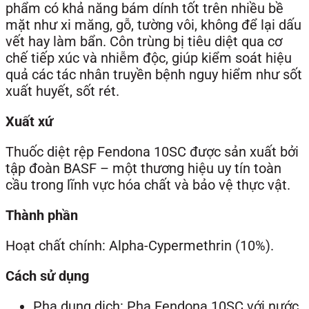
phẩm có khả năng bám dính tốt trên nhiều bề
mặt như xi măng, gỗ, tường vôi, không để lại dấu
vết hay làm bẩn. Côn trùng bị tiêu diệt qua cơ
chế tiếp xúc và nhiễm độc, giúp kiểm soát hiệu
quả các tác nhân truyền bệnh nguy hiểm như sốt
xuất huyết, sốt rét.
Xuất xứ
Thuốc diệt rệp Fendona 10SC được sản xuất bởi
tập đoàn BASF – một thương hiệu uy tín toàn
cầu trong lĩnh vực hóa chất và bảo vệ thực vật.
Thành phần
Hoạt chất chính: Alpha-Cypermethrin (10%).
Cách sử dụng
Pha dung dịch: Pha Fendona 10SC với nước