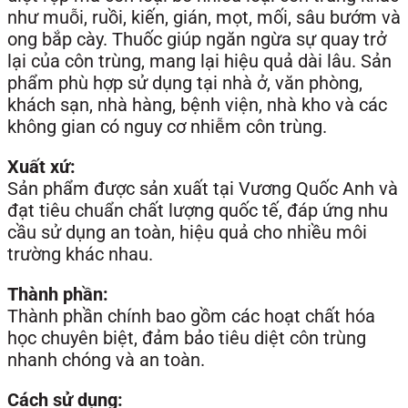
như muỗi, ruồi, kiến, gián, mọt, mối, sâu bướm và
ong bắp cày. Thuốc giúp ngăn ngừa sự quay trở
lại của côn trùng, mang lại hiệu quả dài lâu. Sản
phẩm phù hợp sử dụng tại nhà ở, văn phòng,
khách sạn, nhà hàng, bệnh viện, nhà kho và các
không gian có nguy cơ nhiễm côn trùng.
Xuất xứ:
Sản phẩm được sản xuất tại Vương Quốc Anh và
đạt tiêu chuẩn chất lượng quốc tế, đáp ứng nhu
cầu sử dụng an toàn, hiệu quả cho nhiều môi
trường khác nhau.
Thành phần:
Thành phần chính bao gồm các hoạt chất hóa
học chuyên biệt, đảm bảo tiêu diệt côn trùng
nhanh chóng và an toàn.
Cách sử dụng: