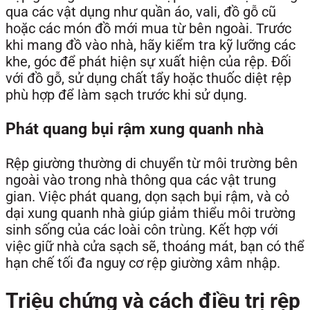
qua các vật dụng như quần áo, vali, đồ gỗ cũ
hoặc các món đồ mới mua từ bên ngoài. Trước
khi mang đồ vào nhà, hãy kiểm tra kỹ lưỡng các
khe, góc để phát hiện sự xuất hiện của rệp. Đối
với đồ gỗ, sử dụng chất tẩy hoặc thuốc diệt rệp
phù hợp để làm sạch trước khi sử dụng.
Phát quang bụi rậm xung quanh nhà
Rệp giường thường di chuyển từ môi trường bên
ngoài vào trong nhà thông qua các vật trung
gian. Việc phát quang, dọn sạch bụi rậm, và cỏ
dại xung quanh nhà giúp giảm thiểu môi trường
sinh sống của các loài côn trùng. Kết hợp với
việc giữ nhà cửa sạch sẽ, thoáng mát, bạn có thể
hạn chế tối đa nguy cơ rệp giường xâm nhập.
Triệu chứng và cách điều trị rệp