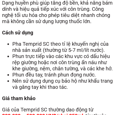
Dạng huyền phù giúp tăng độ bền, khả năng bám
dính và hiệu quả tiếp xúc với côn trùng. Công
nghệ tối ưu hóa cho phép tiêu diệt nhanh chóng
mà không cần sử dụng lượng thuốc lớn.
Cách sử dụng
Pha Temprid SC theo tỉ lệ khuyến nghị của
nhà sản xuất (thường từ 5-7 ml/lít nước).
Phun trực tiếp vào các khu vực có dấu hiệu
rệp giường hoặc nơi côn trùng ẩn náu như
khe giường, nệm, chân tường, và các khe hở.
Phun đều tay, tránh phun đọng nước.
Nên sử dụng dụng cụ bảo hộ như khẩu trang
và găng tay khi thao tác.
Giá tham khảo
Giá của Temprid SC thường dao động từ