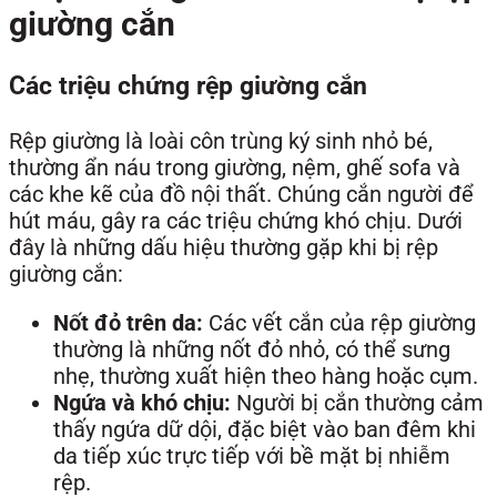
giường cắn
Các triệu chứng rệp giường cắn
Rệp giường là loài côn trùng ký sinh nhỏ bé,
thường ẩn náu trong giường, nệm, ghế sofa và
các khe kẽ của đồ nội thất. Chúng cắn người để
hút máu, gây ra các triệu chứng khó chịu. Dưới
đây là những dấu hiệu thường gặp khi bị rệp
giường cắn:
Nốt đỏ trên da:
Các vết cắn của rệp giường
thường là những nốt đỏ nhỏ, có thể sưng
nhẹ, thường xuất hiện theo hàng hoặc cụm.
Ngứa và khó chịu:
Người bị cắn thường cảm
thấy ngứa dữ dội, đặc biệt vào ban đêm khi
da tiếp xúc trực tiếp với bề mặt bị nhiễm
rệp.