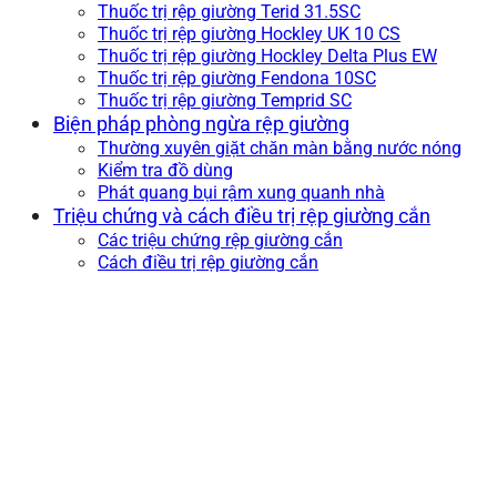
Thuốc trị rệp giường Terid 31.5SC
Thuốc trị rệp giường Hockley UK 10 CS
Thuốc trị rệp giường Hockley Delta Plus EW
Thuốc trị rệp giường Fendona 10SC
Thuốc trị rệp giường Temprid SC
Biện pháp phòng ngừa rệp giường
Thường xuyên giặt chăn màn bằng nước nóng
Kiểm tra đồ dùng
Phát quang bụi rậm xung quanh nhà
Triệu chứng và cách điều trị rệp giường cắn
Các triệu chứng rệp giường cắn
Cách điều trị rệp giường cắn