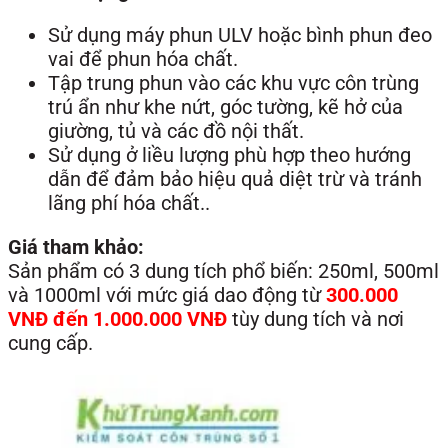
Sử dụng máy phun ULV hoặc bình phun đeo
vai để phun hóa chất.
Tập trung phun vào các khu vực côn trùng
trú ẩn như khe nứt, góc tường, kẽ hở của
giường, tủ và các đồ nội thất.
Sử dụng ở liều lượng phù hợp theo hướng
dẫn để đảm bảo hiệu quả diệt trừ và tránh
lãng phí hóa chất..
Giá tham khảo:
Sản phẩm có 3 dung tích phổ biến: 250ml, 500ml
và 1000ml với mức giá dao động từ
300.000
VNĐ đến 1.000.000 VNĐ
tùy dung tích và nơi
cung cấp.