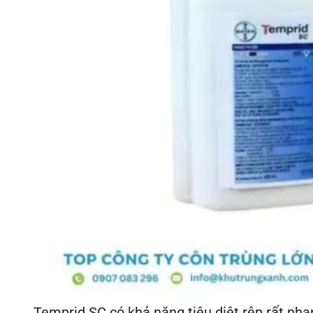
Temprid SC có khả năng tiêu diệt rệp rất nha