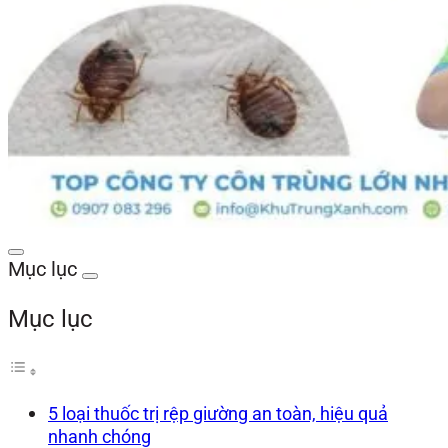
Mục lục
Mục lục
5 loại thuốc trị rệp giường an toàn, hiệu quả
nhanh chóng