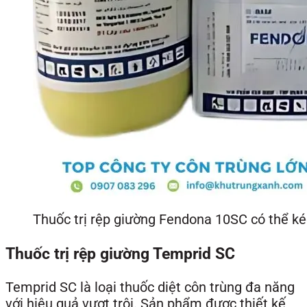
Thuốc trị rệp giường Fendona 10SC có thể ké
Thuốc trị rệp giường Temprid SC
Temprid SC là loại thuốc diệt côn trùng đa năng
với hiệu quả vượt trội. Sản phẩm được thiết kế