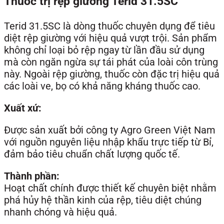
Thuốc trị rệp giường Terid 31.5SC
Terid 31.5SC là dòng thuốc chuyên dụng để tiêu
diệt rệp giường với hiệu quả vượt trội. Sản phẩm
không chỉ loại bỏ rệp ngay từ lần đầu sử dụng
mà còn ngăn ngừa sự tái phát của loài côn trùng
này. Ngoài rệp giường, thuốc còn đặc trị hiệu quả
các loài ve, bọ có khả năng kháng thuốc cao.
Xuất xứ:
Được sản xuất bởi công ty Agro Green Việt Nam
với nguồn nguyên liệu nhập khẩu trực tiếp từ Bỉ,
đảm bảo tiêu chuẩn chất lượng quốc tế.
Thành phần:
Hoạt chất chính được thiết kế chuyên biệt nhằm
phá hủy hệ thần kinh của rệp, tiêu diệt chúng
nhanh chóng và hiệu quả.