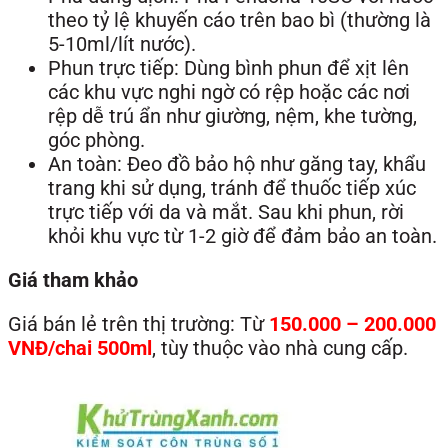
theo tỷ lệ khuyến cáo trên bao bì (thường là
5-10ml/lít nước).
Phun trực tiếp: Dùng bình phun để xịt lên
các khu vực nghi ngờ có rệp hoặc các nơi
rệp dễ trú ẩn như giường, nệm, khe tường,
góc phòng.
An toàn: Đeo đồ bảo hộ như găng tay, khẩu
trang khi sử dụng, tránh để thuốc tiếp xúc
trực tiếp với da và mắt. Sau khi phun, rời
khỏi khu vực từ 1-2 giờ để đảm bảo an toàn.
Giá tham khảo
Giá bán lẻ trên thị trường: Từ
150.000 – 200.000
VNĐ/chai 500ml
, tùy thuộc vào nhà cung cấp.