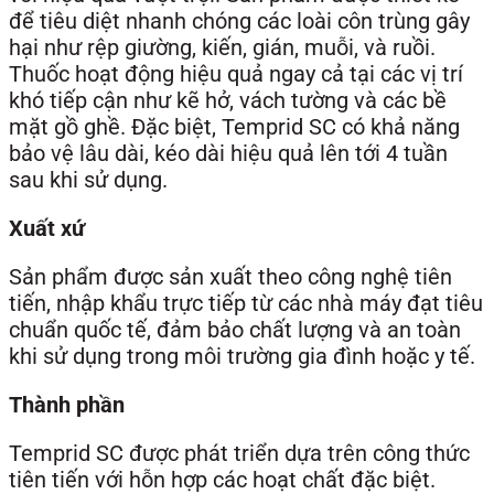
để tiêu diệt nhanh chóng các loài côn trùng gây
hại như rệp giường, kiến, gián, muỗi, và ruồi.
Thuốc hoạt động hiệu quả ngay cả tại các vị trí
khó tiếp cận như kẽ hở, vách tường và các bề
mặt gồ ghề. Đặc biệt, Temprid SC có khả năng
bảo vệ lâu dài, kéo dài hiệu quả lên tới 4 tuần
sau khi sử dụng.
Xuất xứ
Sản phẩm được sản xuất theo công nghệ tiên
tiến, nhập khẩu trực tiếp từ các nhà máy đạt tiêu
chuẩn quốc tế, đảm bảo chất lượng và an toàn
khi sử dụng trong môi trường gia đình hoặc y tế.
Thành phần
Temprid SC được phát triển dựa trên công thức
tiên tiến với hỗn hợp các hoạt chất đặc biệt.