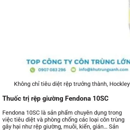
Không chỉ tiêu diệt rệp trưởng thành, Hockle
Thuốc trị rệp giường Fendona 10SC
Fendona 10SC là sản phẩm chuyên dụng trong
việc tiêu diệt và phòng chống các loại côn trùng
gây hại như rệp giường, muỗi, kiến, gián… Sản