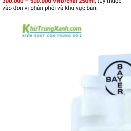
300.000 – 500.000 VNĐ/chai 250ml
, tùy thuộc
vào đơn vị phân phối và khu vực bán.