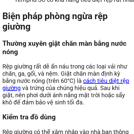
Biện pháp phòng ngừa rệp
giường
Thường xuyên giặt chăn màn bằng nước
nóng
Rệp giường rất dễ ẩn náu trong các loại vải như
chăn, ga, gối, và nệm. Giặt chăn màn định kỳ
bằng nước nóng (trên 60°C) là
cách tiêu diệt rệp
giường
và trứng của chúng hiệu quả. Sau khi
giặt, nên phơi dưới ánh nắng mặt trời hoặc sấy
khô để đảm bảo vệ sinh tối đa.
Kiểm tra đồ dùng
Rệp giường có thể xâm nhập vào nhà bạn thông