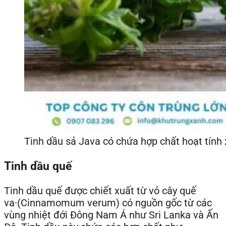
Tinh dầu sả Java có chứa hợp chất hoạt tính 
Tinh dầu quế
Tinh dầu quế được chiết xuất từ vỏ cây quế
va·(Cinnamomum verum) có nguồn gốc từ các
vùng nhiệt đới Đông Nam Á như Sri Lanka và Ấn