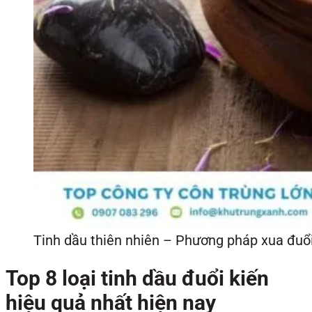
Tinh dầu thiên nhiên – Phương pháp xua đuổi
Top 8 loại tinh dầu đuổi kiến
hiệu quả nhất hiện nay