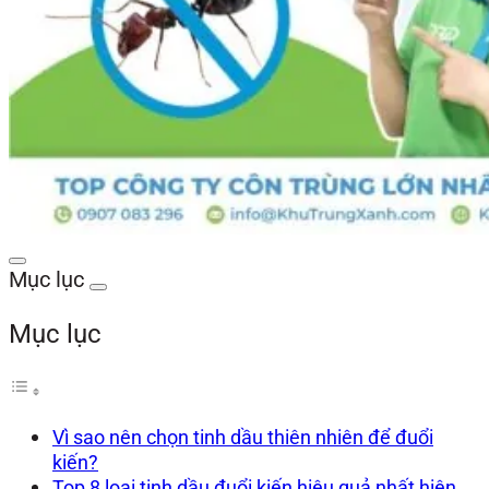
Mục lục
Mục lục
Vì sao nên chọn tinh dầu thiên nhiên để đuổi
kiến?
Top 8 loại tinh dầu đuổi kiến hiệu quả nhất hiện