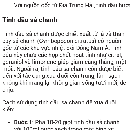
Với nguồn gốc từ Địa Trung Hải, tinh dầu hư
Tinh dầu sả chanh
Tinh dầu sả chanh được chiết xuất từ lá và thân
cây sả chanh (Cymbopogon citratus) có nguồn
gốc từ các khu vực nhiệt đới Đông Nam Á. Tinh
dầu này chứa các hợp chất hoạt tính như citral,
geraniol và limonene giúp giảm căng thẳng, mệt
mỏi.. Ngoài ra, tinh dầu sả chanh còn được biết
đến với tác dụng xua đuổi côn trùng, làm sạch
không khí mang lại không gian sống tươi mới, dễ
chịu.
Cách sử dụng tinh dầu sả chanh để xua đuổi
kiến:
Bước 1
: Pha 10-20 giọt tinh dầu sả chanh
với 100ml nước sạch trong một bình xịt