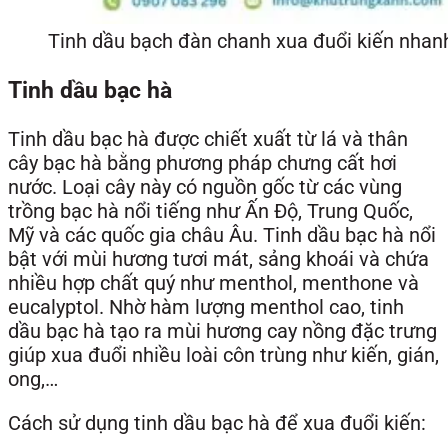
Tinh dầu bạch đàn chanh xua đuổi kiến nhan
Tinh dầu bạc hà
Tinh dầu bạc hà được chiết xuất từ lá và thân
cây bạc hà bằng phương pháp chưng cất hơi
nước. Loại cây này có nguồn gốc từ các vùng
trồng bạc hà nổi tiếng như Ấn Độ, Trung Quốc,
Mỹ và các quốc gia châu Âu. Tinh dầu bạc hà nổi
bật với mùi hương tươi mát, sảng khoái và chứa
nhiều hợp chất quý như menthol, menthone và
eucalyptol. Nhờ hàm lượng menthol cao, tinh
dầu bạc hà tạo ra mùi hương cay nồng đặc trưng
giúp xua đuổi nhiều loài côn trùng như kiến, gián,
ong,…
Cách sử dụng tinh dầu bạc hà để xua đuổi kiến: