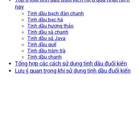
nay
Tinh dầu bạch đàn chanh
Tinh dầu bạc hà
Tinh dầu hương thảo
Tinh dầu sả chanh
Tinh dầu sả Java
Tinh dầu quế
Tinh dầu tràm trà
Tinh dầu chanh
Tổng hợp các cách sử dụng tinh dầu đuổi kiến
Lưu ý quan trọng khi sử dụng tinh dầu đuổi kiến