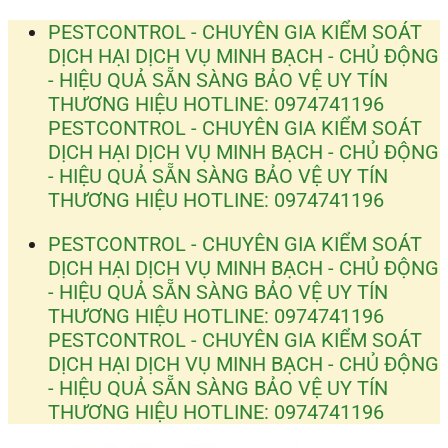
Bỏ
PESTCONTROL - CHUYÊN GIA KIỂM SOÁT
qua
DỊCH HẠI
DỊCH VỤ MINH BẠCH - CHỦ ĐỘNG
nội
- HIỆU QUẢ
SẴN SÀNG BẢO VỆ UY TÍN
dung
THƯƠNG HIỆU
HOTLINE: 0974741196
PESTCONTROL - CHUYÊN GIA KIỂM SOÁT
DỊCH HẠI
DỊCH VỤ MINH BẠCH - CHỦ ĐỘNG
- HIỆU QUẢ
SẴN SÀNG BẢO VỆ UY TÍN
THƯƠNG HIỆU
HOTLINE: 0974741196
PESTCONTROL - CHUYÊN GIA KIỂM SOÁT
DỊCH HẠI
DỊCH VỤ MINH BẠCH - CHỦ ĐỘNG
- HIỆU QUẢ
SẴN SÀNG BẢO VỆ UY TÍN
THƯƠNG HIỆU
HOTLINE: 0974741196
PESTCONTROL - CHUYÊN GIA KIỂM SOÁT
DỊCH HẠI
DỊCH VỤ MINH BẠCH - CHỦ ĐỘNG
- HIỆU QUẢ
SẴN SÀNG BẢO VỆ UY TÍN
THƯƠNG HIỆU
HOTLINE: 0974741196