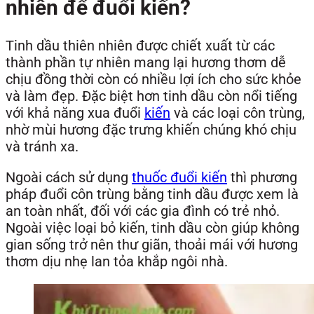
nhiên để đuổi kiến?
Tinh dầu thiên nhiên được chiết xuất từ các
thành phần tự nhiên mang lại hương thơm dễ
chịu đồng thời còn có nhiều lợi ích cho sức khỏe
và làm đẹp. Đặc biệt hơn tinh dầu còn nổi tiếng
với khả năng xua đuổi
kiến
và các loại côn trùng,
nhờ mùi hương đặc trưng khiến chúng khó chịu
và tránh xa.
Ngoài cách sử dụng
thuốc đuổi kiến
thì phương
pháp đuổi côn trùng bằng tinh dầu được xem là
an toàn nhất, đối với các gia đình có trẻ nhỏ.
Ngoài việc loại bỏ kiến, tinh dầu còn giúp không
gian sống trở nên thư giãn, thoải mái với hương
thơm dịu nhẹ lan tỏa khắp ngôi nhà.