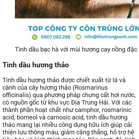
Tình dầu bạc hà với mùi hương cay nồng đặc
Tinh dầu hương thảo
Tinh dầu hương thảo được chiết xuất từ lá và
cành của cây hương thảo (Rosmarinus
officinalis) qua phương pháp chưng cất hơi nước,
có nguồn gốc từ khu vực Địa Trung Hải. Với các
thành phần hoạt chất như camphor, rosmarinic
acid, borneol và carnosic acid, tinh dầu hương
thảo mang lại nhiều công dụng hữu ích giúp cải
thiện lưu thông máu, giảm căng thẳng, hỗ trợ hệ