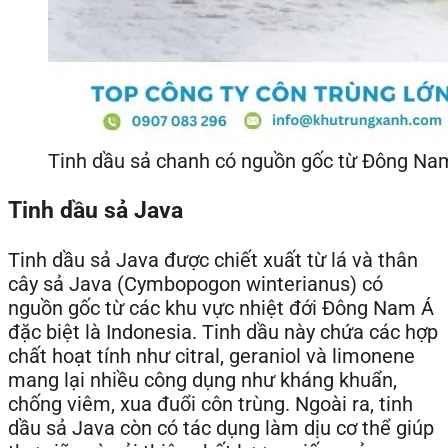
Tinh dầu sả chanh có nguồn gốc từ Đông Nam
Tinh dầu sả Java
Tinh dầu sả Java được chiết xuất từ lá và thân
cây sả Java (Cymbopogon winterianus) có
nguồn gốc từ các khu vực nhiệt đới Đông Nam Á
đặc biệt là Indonesia. Tinh dầu này chứa các hợp
chất hoạt tính như citral, geraniol và limonene
mang lại nhiều công dụng như kháng khuẩn,
chống viêm, xua đuổi côn trùng. Ngoài ra, tinh
dầu sả Java còn có tác dụng làm dịu cơ thể giúp