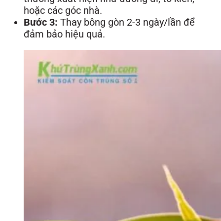
hoặc các góc nhà.
Bước 3:
Thay bông gòn 2-3 ngày/lần để
đảm bảo hiệu quả.