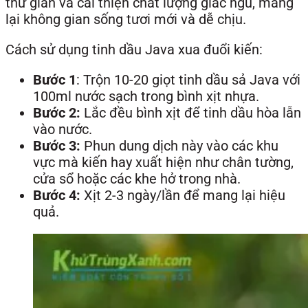
thư giãn và cải thiện chất lượng giấc ngủ, mang
lại không gian sống tươi mới và dễ chịu.
Cách sử dụng tinh dầu Java xua đuổi kiến:
Bước 1
: Trộn 10-20 giọt tinh dầu sả Java với
100ml nước sạch trong bình xịt nhựa.
Bước 2:
Lắc đều bình xịt để tinh dầu hòa lẫn
vào nước.
Bước 3:
Phun dung dịch này vào các khu
vực mà kiến hay xuất hiện như chân tường,
cửa sổ hoặc các khe hở trong nhà.
Bước 4:
Xịt 2-3 ngày/lần để mang lại hiệu
quả.