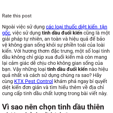
Rate this post
Ngoài việc sử dụng
các loại thuốc diệt kiến tận
gốc
, việc sử dụng
tinh dầu đuổi kiến
cũng là một
giải pháp tự nhiên, an toàn và hiệu quả để bảo
vệ không gian sống khỏi sự phiền toái của loài
kiến. Với hương thơm đặc trưng, một số loại tinh
dầu không chỉ giúp xua đuổi kiến mà còn mang
lại cảm giác dễ chịu cho không gian sống của
bạn. Vậy những loại
tinh dầu đuổi kiến
nào hiệu
quả nhất và cách sử dụng chúng ra sao? Hãy
cùng
KTX Pest Control
khám phá ngay bí quyết
diệt kiến đơn giản và tìm hiểu thêm về địa chỉ
cung cấp tinh dầu chất lượng trong bài viết này.
Vì sao nên chọn tinh dầu thiên