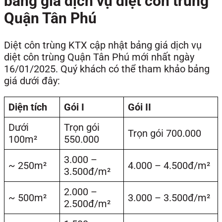
bảng giá dịch vụ diệt côn trùng
Quận Tân Phú
Diệt côn trùng KTX cập nhật bảng giá dịch vụ
diệt côn trùng Quận Tân Phú mới nhất ngày
16/01/2025. Quý khách có thể tham khảo bảng
giá dưới đây:
Diện tích
Gói I
Gói II
Dưới
Trọn gói
Trọn gói 700.000
100m²
550.000
3.000 –
~ 250m²
4.000 – 4.500đ/m²
3.500đ/m²
2.000 –
~ 500m²
3.000 – 3.500đ/m²
2.500đ/m²