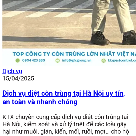
Dịch vụ
15/04/2025
Dịch vụ diệt côn trùng tại Hà Nội uy tín,
an toàn và nhanh chóng
KTX chuyên cung cấp dịch vụ diệt côn trùng tại
Hà Nội, kiểm soát và xử lý triệt để các loài gây
hại như muỗi, gián, kiến, mối, ruồi, mọt… cho hộ