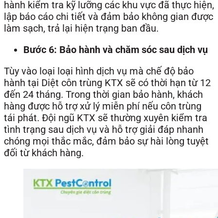
hành kiểm tra kỹ lưỡng các khu vực đã thực hiện,
lập báo cáo chi tiết và đảm bảo không gian được
làm sạch, trả lại hiện trạng ban đầu.
Bước 6: Bảo hành và chăm sóc sau dịch vụ
Tùy vào loại loại hình dịch vụ mà chế độ bảo
hành tại Diệt côn trùng KTX sẽ có thời hạn từ 12
đến 24 tháng. Trong thời gian bảo hành, khách
hàng được hỗ trợ xử lý miễn phí nếu côn trùng
tái phát. Đội ngũ KTX sẽ thường xuyên kiểm tra
tình trạng sau dịch vụ và hỗ trợ giải đáp nhanh
chóng mọi thắc mắc, đảm bảo sự hài lòng tuyệt
đối từ khách hàng.