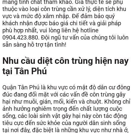
mang tính chất tham khảo. Giá thực tế sẽ phụ
thuộc vào loại côn trùng cần xử lý, diện tích khu
vực và mức độ xâm nhập. Để đảm bảo quý
khách nhận được báo giá chi tiết và giải pháp
phù hợp nhất, vui lòng liên hệ hotline
0904.423.880. Đội ngũ tư vấn của chúng tôi luôn
sẵn sàng hỗ trợ tận tình!
Nhu cầu diệt côn trùng hiện nay
tại Tân Phú
Quận Tân Phú là khu vực có mật độ dân cư đông
đúc đang đối mặt với các vấn đề côn trùng gây
hại như muỗi, gián, mối, kiến và chuột. Không chỉ
ảnh hưởng nghiêm trọng đến chất lượng cuộc
sống, các loài sinh vật gây hại này còn tác động
tiêu cực đến sức khỏe của người dân sinh sống
tại nơi đây, đặc biệt là những khu vực như nhà ở,