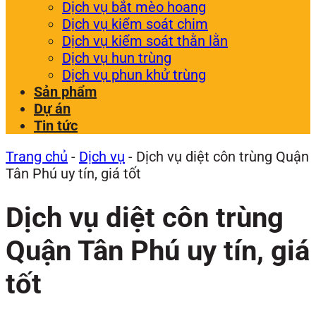
Dịch vụ bắt mèo hoang
Dịch vụ kiểm soát chim
Dịch vụ kiểm soát thằn lằn
Dịch vụ hun trùng
Dịch vụ phun khử trùng
Sản phẩm
Dự án
Tin tức
Trang chủ
-
Dịch vụ
-
Dịch vụ diệt côn trùng Quận
Tân Phú uy tín, giá tốt
Dịch vụ diệt côn trùng
Quận Tân Phú uy tín, giá
tốt