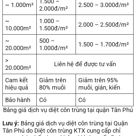
1.500 –
~ 1.000m²
2.500 – 3.000đ/m²
2.000đ/m²
~
1.000 –
2.000 – 2.500đ/m²
10.000m²
1.500đ/m²
~
500 –
1.500 – 1.700đ/m²
20.000m²
1.000đ/m²
>
Liên hệ để được tư vấn
20.000m²
Cam kết
Giảm trên
Giảm trên 95%
hiệu quả
80% muỗi
muỗi, gián, kiến
Bảo hành
Có
Có
Bảng giá dịch vụ diệt côn trùng tại quận Tân Phú
Lưu ý:
Bảng giá dịch vụ diệt côn trùng tại Quận
Tân Phú do Diệt côn trùng KTX cung cấp chỉ