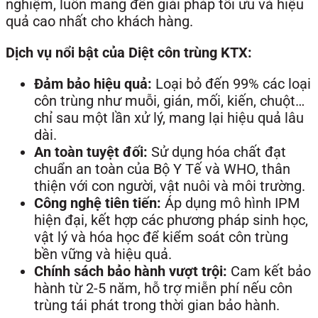
nghiệm, luôn mang đến giải pháp tối ưu và hiệu
quả cao nhất cho khách hàng.
Dịch vụ nổi bật của Diệt côn trùng KTX:
Đảm bảo hiệu quả:
Loại bỏ đến 99% các loại
côn trùng như muỗi, gián, mối, kiến, chuột…
chỉ sau một lần xử lý, mang lại hiệu quả lâu
dài.
An toàn tuyệt đối:
Sử dụng hóa chất đạt
chuẩn an toàn của Bộ Y Tế và WHO, thân
thiện với con người, vật nuôi và môi trường.
Công nghệ tiên tiến:
Áp dụng mô hình IPM
hiện đại, kết hợp các phương pháp sinh học,
vật lý và hóa học để kiểm soát côn trùng
bền vững và hiệu quả.
Chính sách bảo hành vượt trội:
Cam kết bảo
hành từ 2-5 năm, hỗ trợ miễn phí nếu côn
trùng tái phát trong thời gian bảo hành.