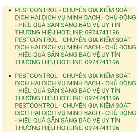
Bỏ
PESTCONTROL - CHUYÊN GIA KIỂM SOÁT
qua
DỊCH HẠI
DỊCH VỤ MINH BẠCH - CHỦ ĐỘNG
nội
- HIỆU QUẢ
SẴN SÀNG BẢO VỆ UY TÍN
dung
THƯƠNG HIỆU
HOTLINE: 0974741196
PESTCONTROL - CHUYÊN GIA KIỂM SOÁT
DỊCH HẠI
DỊCH VỤ MINH BẠCH - CHỦ ĐỘNG
- HIỆU QUẢ
SẴN SÀNG BẢO VỆ UY TÍN
THƯƠNG HIỆU
HOTLINE: 0974741196
PESTCONTROL - CHUYÊN GIA KIỂM SOÁT
DỊCH HẠI
DỊCH VỤ MINH BẠCH - CHỦ ĐỘNG
- HIỆU QUẢ
SẴN SÀNG BẢO VỆ UY TÍN
THƯƠNG HIỆU
HOTLINE: 0974741196
PESTCONTROL - CHUYÊN GIA KIỂM SOÁT
DỊCH HẠI
DỊCH VỤ MINH BẠCH - CHỦ ĐỘNG
- HIỆU QUẢ
SẴN SÀNG BẢO VỆ UY TÍN
THƯƠNG HIỆU
HOTLINE: 0974741196