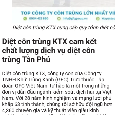
Diệt côn trùng KTX cung cấp quy trình diệt c
Diệt côn trùng KTX cam kết
chất lượng dịch vụ diệt côn
trùng Tân Phú
Diệt côn trùng KTX, công ty con của Công ty
TNHH Khử Trùng Xanh (GFC), trực thuộc Tập
đoàn GFC Việt Nam, tự hào là một trong những
đơn vị dẫn đầu ngành kiểm soát dịch hại tại Việt
Nam. Với 28 năm kinh nghiệm và mạng lưới phủ
khắp 63 tỉnh thành, chúng tôi sở hữu đội ngũ hơn
4,360 chuyên gia và kỹ thuật viên giàu kinh