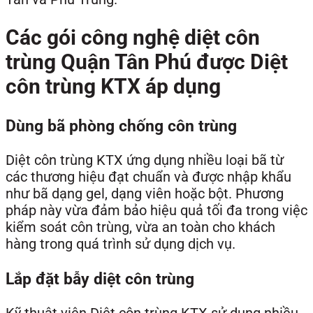
Các gói công nghệ diệt côn
trùng Quận Tân Phú được Diệt
côn trùng KTX áp dụng
Dùng bã phòng chống côn trùng
Diệt côn trùng KTX ứng dụng nhiều loại bã từ
các thương hiệu đạt chuẩn và được nhập khẩu
như bã dạng gel, dạng viên hoặc bột. Phương
pháp này vừa đảm bảo hiệu quả tối đa trong việc
kiểm soát côn trùng, vừa an toàn cho khách
hàng trong quá trình sử dụng dịch vụ.
Lắp đặt bẫy diệt côn trùng
Kỹ thuật viên Diệt côn trùng KTX sử dụng nhiều