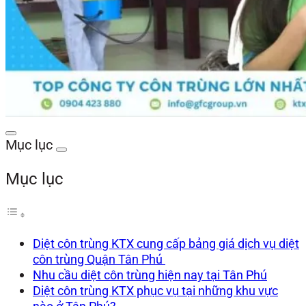
Mục lục
Mục lục
Diệt côn trùng KTX cung cấp bảng giá dịch vụ diệt
côn trùng Quận Tân Phú
Nhu cầu diệt côn trùng hiện nay tại Tân Phú
Diệt côn trùng KTX phục vụ tại những khu vực