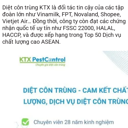
Diệt côn trùng KTX là đối tác tin cậy của các tập
đoàn lớn như Vinamilk, FPT, Novaland, Shopee,
Vietjet Air… Đồng thời, công ty còn đạt các chứng
nhận quốc tế uy tín như FSSC 22000, HALAL,
HACCP, và được xếp hạng trong Top 50 Dịch vụ
chất lượng cao ASEAN.