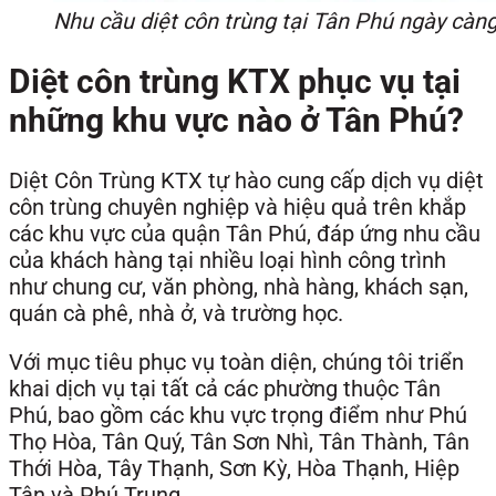
Nhu cầu diệt côn trùng tại Tân Phú ngày càn
Diệt côn trùng KTX phục vụ tại
những khu vực nào ở Tân Phú?
Diệt Côn Trùng KTX tự hào cung cấp dịch vụ diệt
côn trùng chuyên nghiệp và hiệu quả trên khắp
các khu vực của quận Tân Phú, đáp ứng nhu cầu
của khách hàng tại nhiều loại hình công trình
như chung cư, văn phòng, nhà hàng, khách sạn,
quán cà phê, nhà ở, và trường học.
Với mục tiêu phục vụ toàn diện, chúng tôi triển
khai dịch vụ tại tất cả các phường thuộc Tân
Phú, bao gồm các khu vực trọng điểm như Phú
Thọ Hòa, Tân Quý, Tân Sơn Nhì, Tân Thành, Tân
Thới Hòa, Tây Thạnh, Sơn Kỳ, Hòa Thạnh, Hiệp
Tân và Phú Trung.