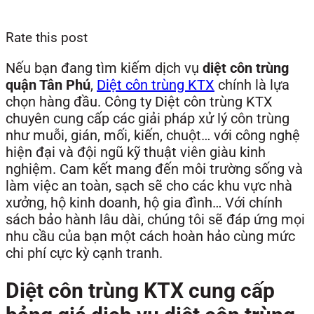
Rate this post
Nếu bạn đang tìm kiếm dịch vụ
diệt côn trùng
quận Tân Phú
,
Diệt côn trùng KTX
chính là lựa
chọn hàng đầu. Công ty Diệt côn trùng KTX
chuyên cung cấp các giải pháp xử lý côn trùng
như muỗi, gián, mối, kiến, chuột… với công nghệ
hiện đại và đội ngũ kỹ thuật viên giàu kinh
nghiệm. Cam kết mang đến môi trường sống và
làm việc an toàn, sạch sẽ cho các khu vực nhà
xưởng, hộ kinh doanh, hộ gia đình… Với chính
sách bảo hành lâu dài, chúng tôi sẽ đáp ứng mọi
nhu cầu của bạn một cách hoàn hảo cùng mức
chi phí cực kỳ cạnh tranh.
Diệt côn trùng KTX cung cấp