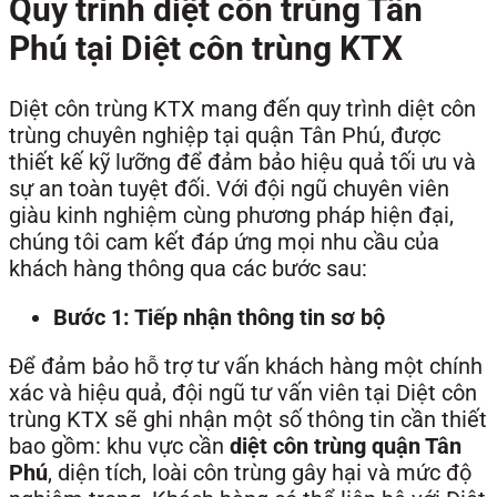
Quy trình diệt côn trùng Tân
Phú tại Diệt côn trùng KTX
Diệt côn trùng KTX mang đến quy trình diệt côn
trùng chuyên nghiệp tại quận Tân Phú, được
thiết kế kỹ lưỡng để đảm bảo hiệu quả tối ưu và
sự an toàn tuyệt đối. Với đội ngũ chuyên viên
giàu kinh nghiệm cùng phương pháp hiện đại,
chúng tôi cam kết đáp ứng mọi nhu cầu của
khách hàng thông qua các bước sau:
Bước 1: Tiếp nhận thông tin sơ bộ
Để đảm bảo hỗ trợ tư vấn khách hàng một chính
xác và hiệu quả, đội ngũ tư vấn viên tại Diệt côn
trùng KTX sẽ ghi nhận một số thông tin cần thiết
bao gồm: khu vực cần
diệt côn trùng quận Tân
Phú
, diện tích, loài côn trùng gây hại và mức độ