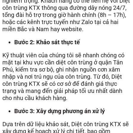
nghiêm trọng. Khách hàng có thể liên hệ với Diệt
côn trùng KTX thông qua đường dây nóng 24/7,
tổng đài hỗ trợ trong giờ hành chính (8h – 17h),
hoặc các kênh trực tuyến như Zalo tại cả hai
miền Bắc và Nam hay website.
Bước 2: Khảo sát thực tế
Kỹ thuật viên của chúng tôi sẽ nhanh chóng có
mặt tại khu vực cần diệt côn trùng ở quận Tân
Phú, kiểm tra sơ bộ, ghi nhận nguồn cơn xâm
nhập và nơi trú ngụ của côn trùng. Từ đó, Diệt
côn trùng KTX sẽ có cơ sở để đánh giá thực
trạng và mang đến giải pháp tối ưu nhất dành
cho nhu cầu khách hàng.
Bước 3: Xây dựng phương án xử lý
Dựa trên dữ liệu khảo sát, Diệt côn trùng KTX sẽ
xây dựng kế hoạch xử lý chi tiết, bao gồm