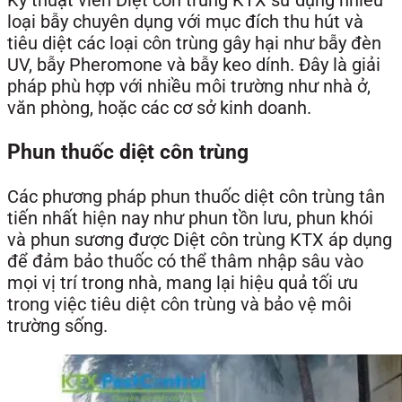
loại bẫy chuyên dụng với mục đích thu hút và
tiêu diệt các loại côn trùng gây hại như bẫy đèn
UV, bẫy Pheromone và bẫy keo dính. Đây là giải
pháp phù hợp với nhiều môi trường như nhà ở,
văn phòng, hoặc các cơ sở kinh doanh.
Phun thuốc diệt côn trùng
Các phương pháp phun thuốc diệt côn trùng tân
tiến nhất hiện nay như phun tồn lưu, phun khói
và phun sương được Diệt côn trùng KTX áp dụng
để đảm bảo thuốc có thể thâm nhập sâu vào
mọi vị trí trong nhà, mang lại hiệu quả tối ưu
trong việc tiêu diệt côn trùng và bảo vệ môi
trường sống.