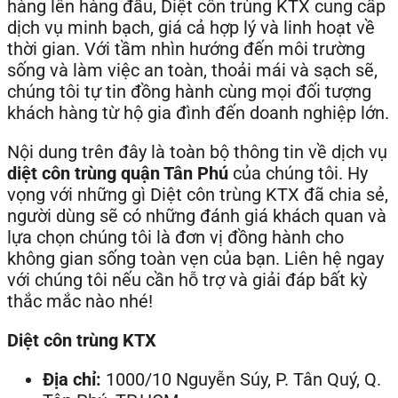
hàng lên hàng đầu, Diệt côn trùng KTX cung cấp
dịch vụ minh bạch, giá cả hợp lý và linh hoạt về
thời gian. Với tầm nhìn hướng đến môi trường
sống và làm việc an toàn, thoải mái và sạch sẽ,
chúng tôi tự tin đồng hành cùng mọi đối tượng
khách hàng từ hộ gia đình đến doanh nghiệp lớn.
Nội dung trên đây là toàn bộ thông tin về dịch vụ
diệt côn trùng quận Tân Phú
của chúng tôi. Hy
vọng với những gì Diệt côn trùng KTX đã chia sẻ,
người dùng sẽ có những đánh giá khách quan và
lựa chọn chúng tôi là đơn vị đồng hành cho
không gian sống toàn vẹn của bạn. Liên hệ ngay
với chúng tôi nếu cần hỗ trợ và giải đáp bất kỳ
thắc mắc nào nhé!
Diệt côn trùng KTX
Địa chỉ:
1000/10 Nguyễn Súy, P. Tân Quý, Q.