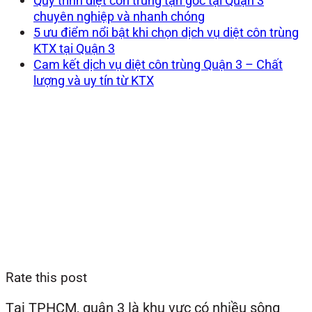
Quy trình diệt côn trùng tận gốc tại Quận 3
chuyên nghiệp và nhanh chóng
5 ưu điểm nổi bật khi chọn dịch vụ diệt côn trùng
KTX tại Quận 3
Cam kết dịch vụ diệt côn trùng Quận 3 – Chất
lượng và uy tín từ KTX
Rate this post
Tại TPHCM, quận 3 là khu vực có nhiều sông