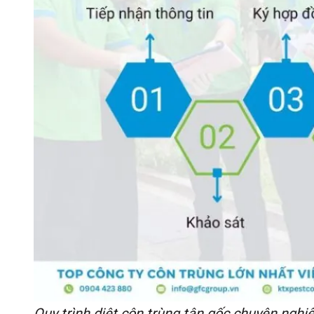
Quy trình diệt côn trùng tận gốc chuyên nghi