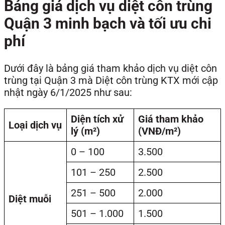
Bảng giá dịch vụ diệt côn trùng
Quận 3 minh bạch và tối ưu chi
phí
Dưới đây là bảng giá tham khảo dịch vụ diệt côn
trùng tại Quận 3 mà Diệt côn trùng KTX mới cập
nhật ngày 6/1/2025 như sau:
Diện tích xử
Giá tham khảo
Loại dịch vụ
lý (m²)
(VNĐ/m²)
0 – 100
3.500
101 – 250
2.500
251 – 500
2.000
Diệt muỗi
501 – 1.000
1.500