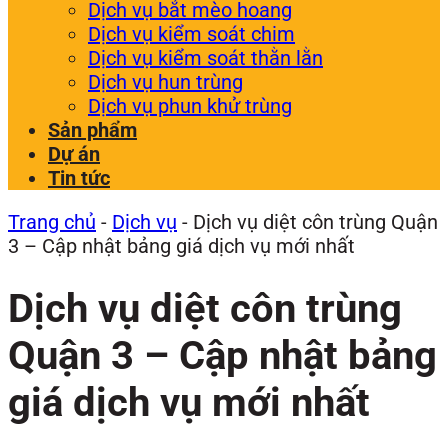
Dịch vụ bắt mèo hoang
Dịch vụ kiểm soát chim
Dịch vụ kiểm soát thằn lằn
Dịch vụ hun trùng
Dịch vụ phun khử trùng
Sản phẩm
Dự án
Tin tức
Trang chủ
-
Dịch vụ
-
Dịch vụ diệt côn trùng Quận
3 – Cập nhật bảng giá dịch vụ mới nhất
Dịch vụ diệt côn trùng
Quận 3 – Cập nhật bảng
giá dịch vụ mới nhất