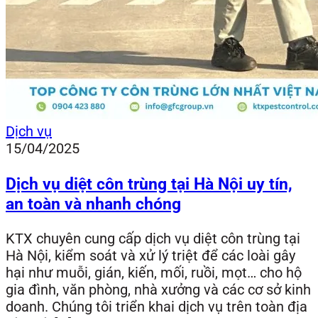
Dịch vụ
15/04/2025
Dịch vụ diệt côn trùng tại Hà Nội uy tín,
an toàn và nhanh chóng
KTX chuyên cung cấp dịch vụ diệt côn trùng tại
Hà Nội, kiểm soát và xử lý triệt để các loài gây
hại như muỗi, gián, kiến, mối, ruồi, mọt… cho hộ
gia đình, văn phòng, nhà xưởng và các cơ sở kinh
doanh. Chúng tôi triển khai dịch vụ trên toàn địa