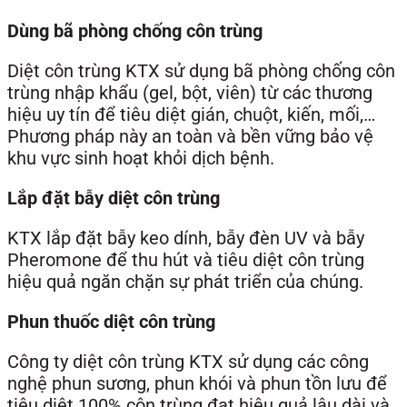
Dùng bã phòng chống côn trùng
Diệt côn trùng KTX sử dụng bã phòng chống côn
trùng nhập khẩu (gel, bột, viên) từ các thương
hiệu uy tín để tiêu diệt gián, chuột, kiến, mối,…
Phương pháp này an toàn và bền vững bảo vệ
khu vực sinh hoạt khỏi dịch bệnh.
Lắp đặt bẫy diệt côn trùng
KTX lắp đặt bẫy keo dính, bẫy đèn UV và bẫy
Pheromone để thu hút và tiêu diệt côn trùng
hiệu quả ngăn chặn sự phát triển của chúng.
Phun thuốc diệt côn trùng
Công ty diệt côn trùng KTX sử dụng các công
nghệ phun sương, phun khói và phun tồn lưu để
tiêu diệt 100% côn trùng đạt hiệu quả lâu dài và