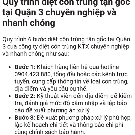
Quy trình diệt côn trùng tận gốc
tại Quận 3 chuyên nghiệp và
nhanh chóng
Quy trình 6 bước diệt côn trùng tận gốc tại Quận
3 của công ty diệt côn trùng KTX chuyên nghiệp
và nhanh chóng như sau:
Bước 1:
Khách hàng liên hệ qua hotline
0904.423.880
, tổng đài hoặc các kênh trực
tuyến, cung cấp thông tin về loại côn trùng,
địa điểm và yêu cầu cụ thể.
Bước 2:
Kỹ thuật viên đến địa điểm để kiểm
tra, đánh giá mức độ xâm nhập và lập báo
cáo đề xuất phương án xử lý.
Bước 3:
Đề xuất phương pháp xử lý phù hợp,
lập kế hoạch chi tiết và thông báo chi phí
cùng chính sách bảo hành.