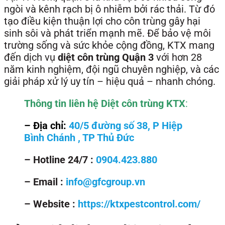
ngòi và kênh rạch bị ô nhiễm bởi rác thải. Từ đó
tạo điều kiện thuận lợi cho côn trùng gây hại
sinh sôi và phát triển mạnh mẽ. Để bảo vệ môi
trường sống và sức khỏe cộng đồng, KTX mang
đến dịch vụ
diệt côn trùng Quận 3
với hơn 28
năm kinh nghiệm, đội ngũ chuyên nghiệp, và các
giải pháp xử lý uy tín – hiệu quả – nhanh chóng.
Thông tin liên hệ
Diệt côn trùng KTX
:
– Địa chỉ:
40/5 đường số 38, P Hiệp
Bình Chánh , TP Thủ Đức
– Hotline 24/7 :
0904.423.880
– Email :
info@gfcgroup.vn
– Website :
https://ktxpestcontrol.com/