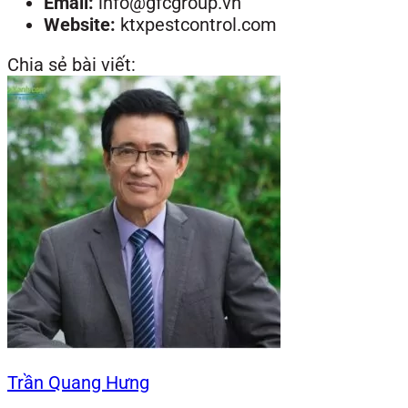
Email:
info@gfcgroup.vn
Website:
ktxpestcontrol.com
Chia sẻ bài viết:
Trần Quang Hưng