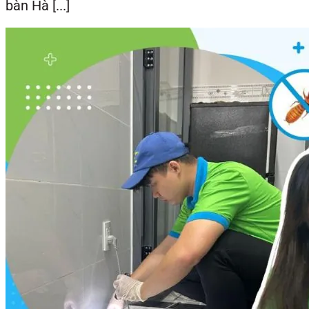
bàn Hà [...]