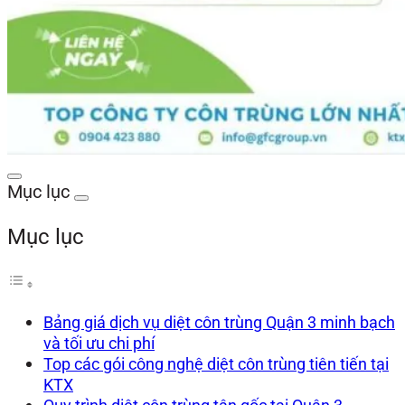
Mục lục
Mục lục
Bảng giá dịch vụ diệt côn trùng Quận 3 minh bạch
và tối ưu chi phí
Top các gói công nghệ diệt côn trùng tiên tiến tại
KTX