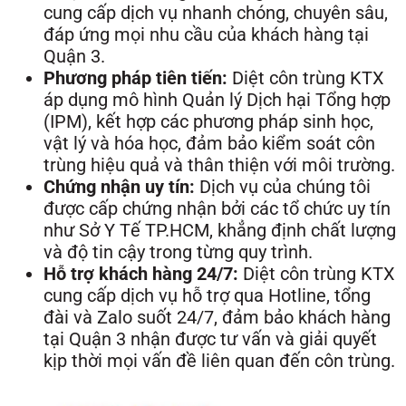
cung cấp dịch vụ nhanh chóng, chuyên sâu,
đáp ứng mọi nhu cầu của khách hàng tại
Quận 3.
Phương pháp tiên tiến:
Diệt côn trùng KTX
áp dụng mô hình Quản lý Dịch hại Tổng hợp
(IPM), kết hợp các phương pháp sinh học,
vật lý và hóa học, đảm bảo kiểm soát côn
trùng hiệu quả và thân thiện với môi trường.
Chứng nhận uy tín:
Dịch vụ của chúng tôi
được cấp chứng nhận bởi các tổ chức uy tín
như Sở Y Tế TP.HCM, khẳng định chất lượng
và độ tin cậy trong từng quy trình.
Hỗ trợ khách hàng 24/7:
Diệt côn trùng KTX
cung cấp dịch vụ hỗ trợ qua Hotline, tổng
đài và Zalo suốt 24/7, đảm bảo khách hàng
tại Quận 3 nhận được tư vấn và giải quyết
kịp thời mọi vấn đề liên quan đến côn trùng.