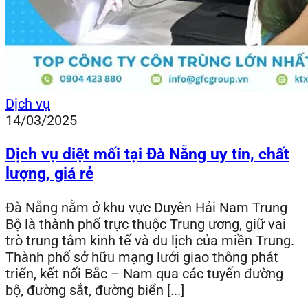
Dịch vụ
14/03/2025
Dịch vụ diệt mối tại Đà Nẵng uy tín, chất
lượng, giá rẻ
Đà Nẵng nằm ở khu vực Duyên Hải Nam Trung
Bộ là thành phố trực thuộc Trung ương, giữ vai
trò trung tâm kinh tế và du lịch của miền Trung.
Thành phố sở hữu mạng lưới giao thông phát
triển, kết nối Bắc – Nam qua các tuyến đường
bộ, đường sắt, đường biển [...]