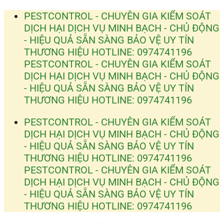
Bỏ
PESTCONTROL - CHUYÊN GIA KIỂM SOÁT
qua
DỊCH HẠI
DỊCH VỤ MINH BẠCH - CHỦ ĐỘNG
nội
- HIỆU QUẢ
SẴN SÀNG BẢO VỆ UY TÍN
dung
THƯƠNG HIỆU
HOTLINE: 0974741196
PESTCONTROL - CHUYÊN GIA KIỂM SOÁT
DỊCH HẠI
DỊCH VỤ MINH BẠCH - CHỦ ĐỘNG
- HIỆU QUẢ
SẴN SÀNG BẢO VỆ UY TÍN
THƯƠNG HIỆU
HOTLINE: 0974741196
PESTCONTROL - CHUYÊN GIA KIỂM SOÁT
DỊCH HẠI
DỊCH VỤ MINH BẠCH - CHỦ ĐỘNG
- HIỆU QUẢ
SẴN SÀNG BẢO VỆ UY TÍN
THƯƠNG HIỆU
HOTLINE: 0974741196
PESTCONTROL - CHUYÊN GIA KIỂM SOÁT
DỊCH HẠI
DỊCH VỤ MINH BẠCH - CHỦ ĐỘNG
- HIỆU QUẢ
SẴN SÀNG BẢO VỆ UY TÍN
THƯƠNG HIỆU
HOTLINE: 0974741196