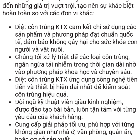
đến những giá trị vượt trội, tạo nên sự khác biệt
hoàn toàn so với các đơn vị khác:
Diệt côn trùng KTX cam kết chỉ sử dụng các
sản phẩm và phương pháp đạt chuẩn quốc
tế, đảm bảo không gây hại cho sức khỏe con
người và vật nuôi.
Chúng tôi xử lý triệt để các loại côn trùng,
ngăn ngừa tái nhiễm trong thời gian dài nhờ
vào phương pháp khoa học và chuyên sâu.
Diệt côn trùng KTX ứng dụng công nghệ tiên
tiến và thiết bị hiện đại nhất để kiểm soát
côn trùng hiệu quả.
Đội ngũ kỹ thuật viên giàu kinh nghiệm,
được đào tạo bài bản, luôn tận tâm với từng
yêu cầu của khách hàng.
Cung cấp giải pháp tối ưu, phù hợp với từng
không gian như nhà ở, văn phòng, quán ăn,
hoặc cơ sở sản xuất.