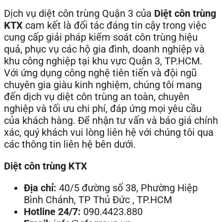
Dịch vụ diệt côn trùng Quận 3 của
Diệt côn trùng
KTX
cam kết là đối tác đáng tin cậy trong việc
cung cấp giải pháp kiểm soát côn trùng hiệu
quả, phục vụ các hộ gia đình, doanh nghiệp và
khu công nghiệp tại khu vực Quận 3, TP.HCM.
Với ứng dụng công nghệ tiên tiến và đội ngũ
chuyên gia giàu kinh nghiệm, chúng tôi mang
đến dịch vụ diệt côn trùng an toàn, chuyên
nghiệp và tối ưu chi phí, đáp ứng mọi yêu cầu
của khách hàng. Để nhận tư vấn và báo giá chính
xác, quý khách vui lòng liên hệ với chúng tôi qua
các thông tin liên hệ bên dưới.
Diệt côn trùng KTX
Địa chỉ:
40/5 đường số 38, Phường Hiệp
Bình Chánh, TP Thủ Đức , TP.HCM
Hotline 24/7:
090.4423.880