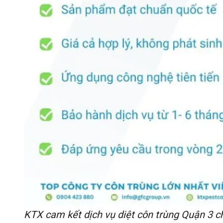
KTX cam kết dịch vụ diệt côn trùng Quận 3 ch