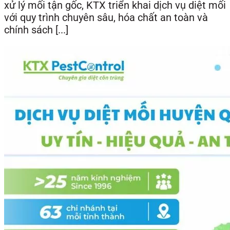
xử lý mối tận gốc, KTX triển khai dịch vụ diệt mối
với quy trình chuyên sâu, hóa chất an toàn và
chính sách [...]