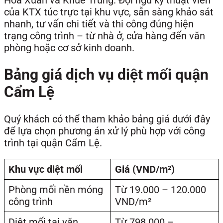
của KTX túc trực tại khu vực, sẵn sàng khảo sát
nhanh, tư vấn chi tiết và thi công đúng hiện
trạng công trình – từ nhà ở, cửa hàng đến văn
phòng hoặc cơ sở kinh doanh.
Bảng giá dịch vụ diệt mối quận
Cẩm Lệ
Quý khách có thể tham khảo bảng giá dưới đây
để lựa chọn phương án xử lý phù hợp với công
trình tại quận Cẩm Lệ.
Khu vực diệt mối
Giá (VND/m²)
Phòng mối nền móng
Từ 19.000 – 120.000
công trình
VND/m²
Diệt mối tại văn
Từ 798.000 –