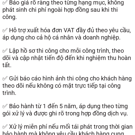
✅ Báo giá rõ ràng theo từng hạng mục, không
phát sinh chi phí ngoài hợp đồng sau khi thi
công.
✅ Hỗ trợ xuất hóa đơn VAT đầy đủ theo yêu cầu,
áp dụng cho cả hộ cá nhân và doanh nghiệp.
✅ Lập hồ sơ thi công cho mỗi công trình, theo
dõi và cập nhật tiến độ đến khi nghiệm thu hoàn
tất.
✅ Gửi báo cáo hình ảnh thi công cho khách hàng
theo dõi nếu không có mặt trực tiếp tại công
trình.
✅ Bảo hành từ 1 đến 5 năm, áp dụng theo từng
gói xử lý và được ghi rõ trong hợp đồng dịch vụ.
✅ Xử lý miễn phí nếu mối tái phát trong thời gian
bảo hành mà không yêu cầu khách hàng cung