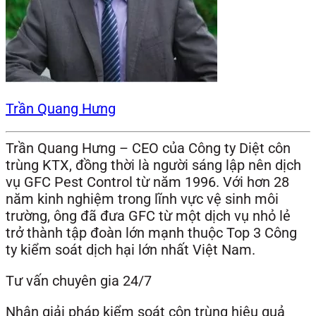
Trần Quang Hưng
Trần Quang Hưng – CEO của Công ty Diệt côn
trùng KTX, đồng thời là người sáng lập nên dịch
vụ GFC Pest Control từ năm 1996. Với hơn 28
năm kinh nghiệm trong lĩnh vực vệ sinh môi
trường, ông đã đưa GFC từ một dịch vụ nhỏ lẻ
trở thành tập đoàn lớn mạnh thuộc Top 3 Công
ty kiểm soát dịch hại lớn nhất Việt Nam.
Tư vấn chuyên gia 24/7
Nhận giải pháp kiểm soát côn trùng hiệu quả