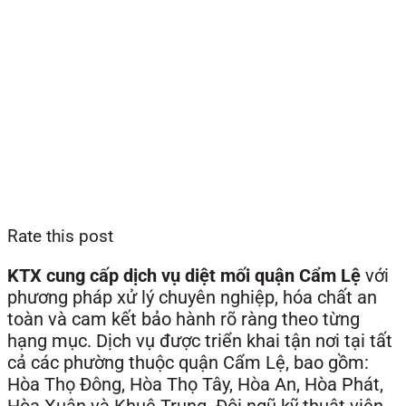
Rate this post
KTX cung cấp dịch vụ diệt mối quận Cẩm Lệ
với
phương pháp xử lý chuyên nghiệp, hóa chất an
toàn và cam kết bảo hành rõ ràng theo từng
hạng mục. Dịch vụ được triển khai tận nơi tại tất
cả các phường thuộc quận Cẩm Lệ, bao gồm:
Hòa Thọ Đông, Hòa Thọ Tây, Hòa An, Hòa Phát,
Hòa Xuân và Khuê Trung. Đội ngũ kỹ thuật viên