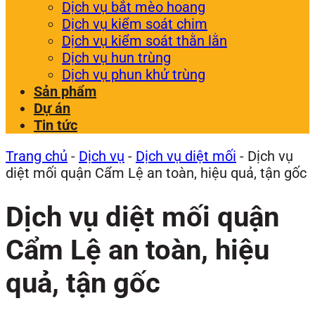
Dịch vụ bắt mèo hoang
Dịch vụ kiểm soát chim
Dịch vụ kiểm soát thằn lằn
Dịch vụ hun trùng
Dịch vụ phun khử trùng
Sản phẩm
Dự án
Tin tức
Trang chủ
-
Dịch vụ
-
Dịch vụ diệt mối
-
Dịch vụ
diệt mối quận Cẩm Lệ an toàn, hiệu quả, tận gốc
Dịch vụ diệt mối quận
Cẩm Lệ an toàn, hiệu
quả, tận gốc