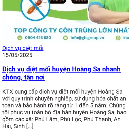
Dịch vụ diệt mối
15/05/2025
Dịch vụ diệt mối huyện Hoàng Sa nhanh
chóng, tận nơi
KTX cung cấp dịch vụ diệt mối huyện Hoàng Sa
với quy trình chuyên nghiệp, sử dụng hóa chất an
toàn và bảo hành rõ ràng từ 1 đến 5 năm. Chúng
tôi phục vụ toàn bộ địa bàn huyện Hoàng Sa, bao
gồm các xã: Phú Lâm, Phú Lộc, Phú Thạnh, An
Hải, Sinh [...]