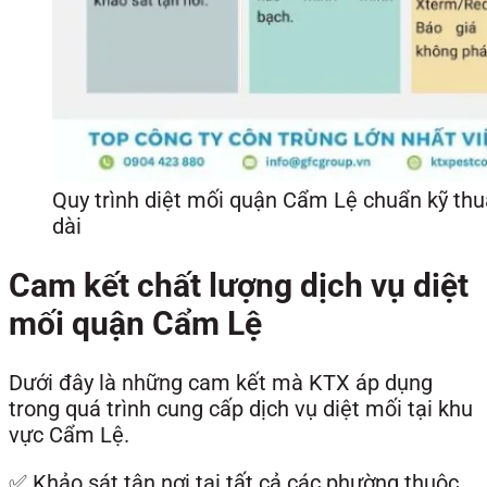
Quy trình diệt mối quận Cẩm Lệ chuẩn kỹ thu
dài
Cam kết chất lượng dịch vụ diệt
mối quận Cẩm Lệ
Dưới đây là những cam kết mà KTX áp dụng
trong quá trình cung cấp dịch vụ diệt mối tại khu
vực Cẩm Lệ.
✅ Khảo sát tận nơi tại tất cả các phường thuộc