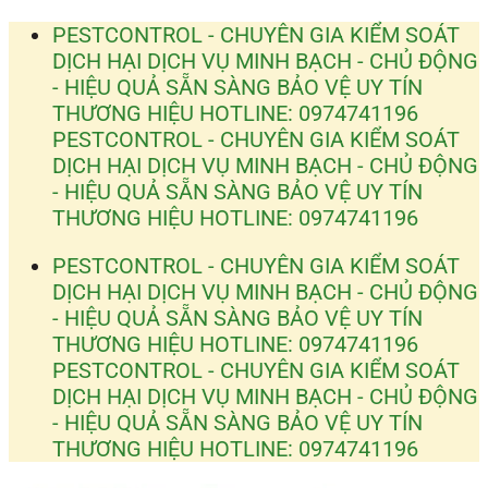
Bỏ
PESTCONTROL - CHUYÊN GIA KIỂM SOÁT
qua
DỊCH HẠI
DỊCH VỤ MINH BẠCH - CHỦ ĐỘNG
nội
- HIỆU QUẢ
SẴN SÀNG BẢO VỆ UY TÍN
dung
THƯƠNG HIỆU
HOTLINE: 0974741196
PESTCONTROL - CHUYÊN GIA KIỂM SOÁT
DỊCH HẠI
DỊCH VỤ MINH BẠCH - CHỦ ĐỘNG
- HIỆU QUẢ
SẴN SÀNG BẢO VỆ UY TÍN
THƯƠNG HIỆU
HOTLINE: 0974741196
PESTCONTROL - CHUYÊN GIA KIỂM SOÁT
DỊCH HẠI
DỊCH VỤ MINH BẠCH - CHỦ ĐỘNG
- HIỆU QUẢ
SẴN SÀNG BẢO VỆ UY TÍN
THƯƠNG HIỆU
HOTLINE: 0974741196
PESTCONTROL - CHUYÊN GIA KIỂM SOÁT
DỊCH HẠI
DỊCH VỤ MINH BẠCH - CHỦ ĐỘNG
- HIỆU QUẢ
SẴN SÀNG BẢO VỆ UY TÍN
THƯƠNG HIỆU
HOTLINE: 0974741196