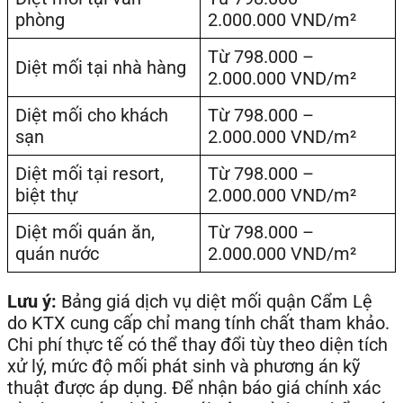
phòng
2.000.000 VND/m²
Từ 798.000 –
Diệt mối tại nhà hàng
2.000.000 VND/m²
Diệt mối cho khách
Từ 798.000 –
sạn
2.000.000 VND/m²
Diệt mối tại resort,
Từ 798.000 –
biệt thự
2.000.000 VND/m²
Diệt mối quán ăn,
Từ 798.000 –
quán nước
2.000.000 VND/m²
Lưu ý:
Bảng giá dịch vụ diệt mối quận Cẩm Lệ
do KTX cung cấp chỉ mang tính chất tham khảo.
Chi phí thực tế có thể thay đổi tùy theo diện tích
xử lý, mức độ mối phát sinh và phương án kỹ
thuật được áp dụng. Để nhận báo giá chính xác