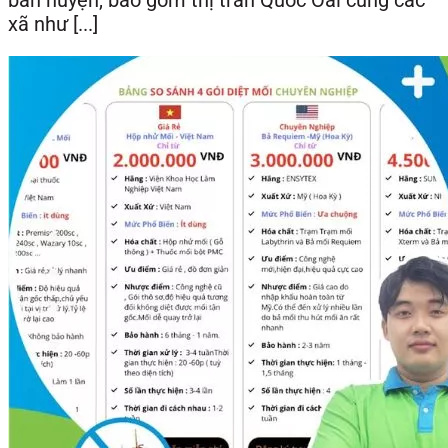
bàn huyện, bao gồm thị trấn Quốc Oai cùng các
xã như [...]