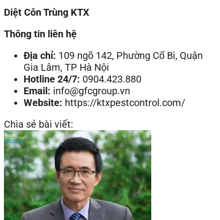
Diệt Côn Trùng KTX
Thông tin liên hệ
Địa chỉ:
109 ngõ 142, Phường Cổ Bi, Quận
Gia Lâm, TP Hà Nội
Hotline 24/7:
0904.423.880
Email:
info@gfcgroup.vn
Website:
https://ktxpestcontrol.com/
Chia sẻ bài viết: