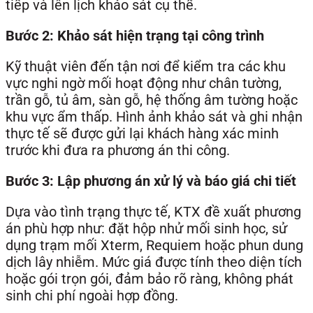
tiếp và lên lịch khảo sát cụ thể.
Bước 2: Khảo sát hiện trạng tại công trình
Kỹ thuật viên đến tận nơi để kiểm tra các khu
vực nghi ngờ mối hoạt động như chân tường,
trần gỗ, tủ âm, sàn gỗ, hệ thống âm tường hoặc
khu vực ẩm thấp. Hình ảnh khảo sát và ghi nhận
thực tế sẽ được gửi lại khách hàng xác minh
trước khi đưa ra phương án thi công.
Bước 3: Lập phương án xử lý và báo giá chi tiết
Dựa vào tình trạng thực tế, KTX đề xuất phương
án phù hợp như: đặt hộp nhử mối sinh học, sử
dụng trạm mối Xterm, Requiem hoặc phun dung
dịch lây nhiễm. Mức giá được tính theo diện tích
hoặc gói trọn gói, đảm bảo rõ ràng, không phát
sinh chi phí ngoài hợp đồng.