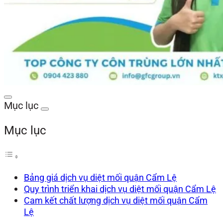
Mục lục
Mục lục
Bảng giá dịch vụ diệt mối quận Cẩm Lệ
Quy trình triển khai dịch vụ diệt mối quận Cẩm Lệ
Cam kết chất lượng dịch vụ diệt mối quận Cẩm
Lệ