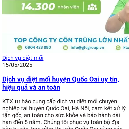
Dịch vụ diệt mối
15/05/2025
Dịch vụ diệt mối huyện Quốc Oai uy tín,
hiệu quả và an toàn
KTX tự hào cung cấp dịch vụ diệt mối chuyên
nghiệp tại huyện Quốc Oai, Hà Nội, cam kết xử lý
tận gốc, an toàn cho sức khỏe và bảo hành dài
hạn đến 5 năm. Chúng tôi phục vụ toàn bộ địa