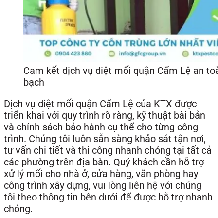
Cam kết dịch vụ diệt mối quận Cẩm Lệ an toà
bạch
Dịch vụ diệt mối quận Cẩm Lệ của KTX được
triển khai với quy trình rõ ràng, kỹ thuật bài bản
và chính sách bảo hành cụ thể cho từng công
trình. Chúng tôi luôn sẵn sàng khảo sát tận nơi,
tư vấn chi tiết và thi công nhanh chóng tại tất cả
các phường trên địa bàn. Quý khách cần hỗ trợ
xử lý mối cho nhà ở, cửa hàng, văn phòng hay
công trình xây dựng, vui lòng liên hệ với chúng
tôi theo thông tin bên dưới để được hỗ trợ nhanh
chóng.