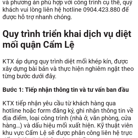
và phương án phù hợp với công trình cụ thể, quý
khách vui lòng liên hệ hotline 0904.423.880 để
được hỗ trợ nhanh chóng.
Quy trình triển khai dịch vụ diệt
mối quận Cẩm Lệ
KTX áp dụng quy trình diệt mối khép kín, được
xây dựng bài bản và thực hiện nghiêm ngặt theo
từng bước dưới đây.
Bước 1: Tiếp nhận thông tin và tư vấn ban đầu
KTX tiếp nhận yêu cầu từ khách hàng qua
hotline hoặc form đăng ký, ghi nhận thông tin về
địa điểm, loại công trình (nhà ở, văn phòng, cửa
hàng…) và dấu hiệu mối xuất hiện. Kỹ thuật viên
khu vực Cẩm Lệ sẽ được phân công liên hệ trực