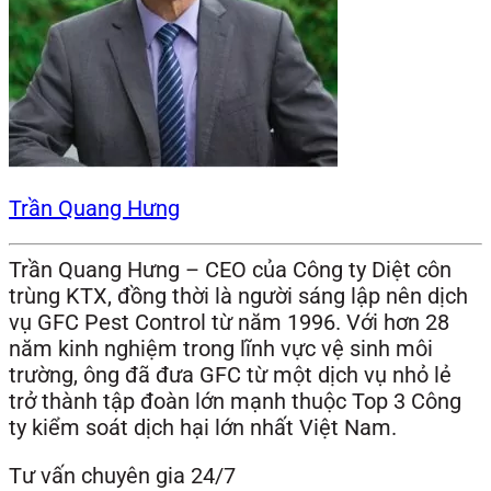
Trần Quang Hưng
Trần Quang Hưng – CEO của Công ty Diệt côn
trùng KTX, đồng thời là người sáng lập nên dịch
vụ GFC Pest Control từ năm 1996. Với hơn 28
năm kinh nghiệm trong lĩnh vực vệ sinh môi
trường, ông đã đưa GFC từ một dịch vụ nhỏ lẻ
trở thành tập đoàn lớn mạnh thuộc Top 3 Công
ty kiểm soát dịch hại lớn nhất Việt Nam.
Tư vấn chuyên gia 24/7