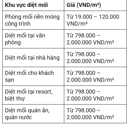
Khu vực diệt mối
Giá (VND/m²)
Phòng mối nền móng
Từ 19.000 – 120.000
công trình
VND/m²
Diệt mối tại văn
Từ 798.000 –
phòng
2.000.000 VND/m²
Từ 798.000 –
Diệt mối tại nhà hàng
2.000.000 VND/m²
Diệt mối cho khách
Từ 798.000 –
sạn
2.000.000 VND/m²
Diệt mối tại resort,
Từ 798.000 –
biệt thự
2.000.000 VND/m²
Diệt mối quán ăn,
Từ 798.000 –
quán nước
2.000.000 VND/m²