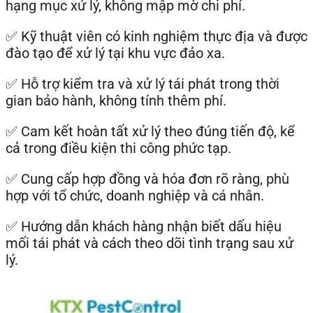
hạng mục xử lý, không mập mờ chi phí.
✅ Kỹ thuật viên có kinh nghiệm thực địa và được
đào tạo để xử lý tại khu vực đảo xa.
✅ Hỗ trợ kiểm tra và xử lý tái phát trong thời
gian bảo hành, không tính thêm phí.
✅ Cam kết hoàn tất xử lý theo đúng tiến độ, kể
cả trong điều kiện thi công phức tạp.
✅ Cung cấp hợp đồng và hóa đơn rõ ràng, phù
hợp với tổ chức, doanh nghiệp và cá nhân.
✅ Hướng dẫn khách hàng nhận biết dấu hiệu
mối tái phát và cách theo dõi tình trạng sau xử
lý.