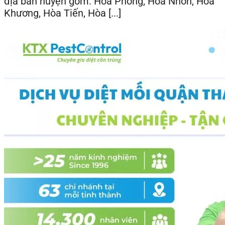
địa bàn huyện gồm: Hòa Phong, Hòa Nhơn, Hòa
Khương, Hòa Tiến, Hòa [...]