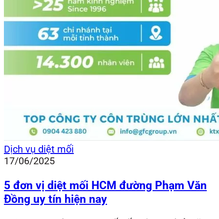
Dịch vụ diệt mối
17/06/2025
5 đơn vị diệt mối HCM đường Phạm Văn
Đồng uy tín hiện nay