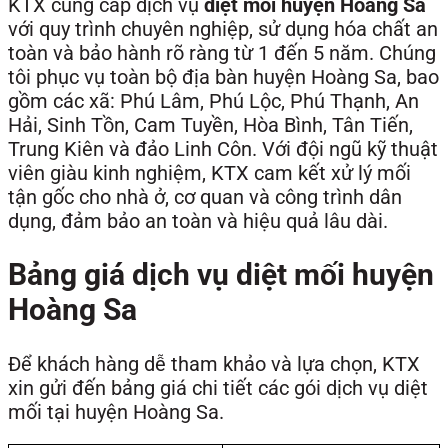
KTX cung cấp dịch vụ
diệt mối huyện Hoàng Sa
với quy trình chuyên nghiệp, sử dụng hóa chất an
toàn và bảo hành rõ ràng từ 1 đến 5 năm. Chúng
tôi phục vụ toàn bộ địa bàn huyện Hoàng Sa, bao
gồm các xã: Phú Lâm, Phú Lộc, Phú Thạnh, An
Hải, Sinh Tồn, Cam Tuyền, Hòa Bình, Tân Tiến,
Trung Kiên và đảo Linh Côn. Với đội ngũ kỹ thuật
viên giàu kinh nghiệm, KTX cam kết xử lý mối
tận gốc cho nhà ở, cơ quan và công trình dân
dụng, đảm bảo an toàn và hiệu quả lâu dài.
Bảng giá dịch vụ diệt mối huyện
Hoàng Sa
Để khách hàng dễ tham khảo và lựa chọn, KTX
xin gửi đến bảng giá chi tiết các gói dịch vụ diệt
mối tại huyện Hoàng Sa.