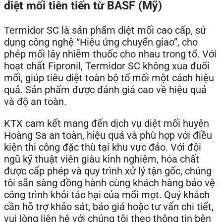
diệt mối tiên tiến từ BASF (Mỹ)
Termidor SC là sản phẩm diệt mối cao cấp, sử
dụng công nghệ “Hiệu ứng chuyển giao”, cho
phép mối lây nhiễm thuốc cho nhau trong tổ. Với
hoạt chất Fipronil, Termidor SC không xua đuổi
mối, giúp tiêu diệt toàn bộ tổ mối một cách hiệu
quả. Sản phẩm được đánh giá cao về hiệu quả
và độ an toàn.
KTX cam kết mang đến dịch vụ diệt mối huyện
Hoàng Sa an toàn, hiệu quả và phù hợp với điều
kiện thi công đặc thù tại khu vực đảo. Với đội
ngũ kỹ thuật viên giàu kinh nghiệm, hóa chất
được cấp phép và quy trình xử lý tận gốc, chúng
tôi sẵn sàng đồng hành cùng khách hàng bảo vệ
công trình khỏi tác hại của mối mọt. Quý khách
cần hỗ trợ khảo sát, báo giá hoặc tư vấn chi tiết,
vui lòng liên hệ với chúng tôi theo thông tin bên