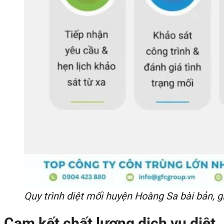
Quy trình diệt mối huyện Hoàng Sa bài bản, 
Cam kết chất lượng dịch vụ diệt