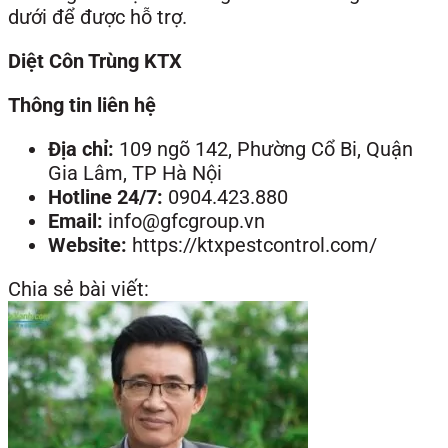
dưới để được hỗ trợ.
Diệt Côn Trùng KTX
Thông tin liên hệ
Địa chỉ:
109 ngõ 142, Phường Cổ Bi, Quận
Gia Lâm, TP Hà Nội
Hotline 24/7:
0904.423.880
Email:
info@gfcgroup.vn
Website:
https://ktxpestcontrol.com/
Chia sẻ bài viết: