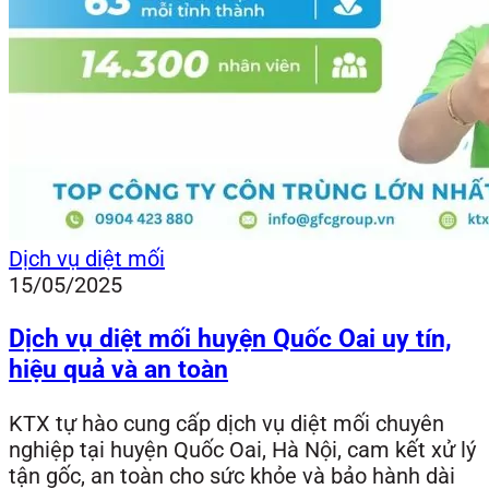
Dịch vụ diệt mối
15/05/2025
Dịch vụ diệt mối huyện Quốc Oai uy tín,
hiệu quả và an toàn
KTX tự hào cung cấp dịch vụ diệt mối chuyên
nghiệp tại huyện Quốc Oai, Hà Nội, cam kết xử lý
tận gốc, an toàn cho sức khỏe và bảo hành dài