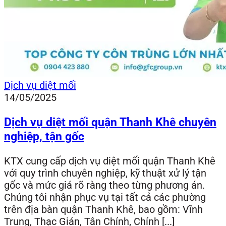
Dịch vụ diệt mối
14/05/2025
Dịch vụ diệt mối quận Thanh Khê chuyên
nghiệp, tận gốc
KTX cung cấp dịch vụ diệt mối quận Thanh Khê
với quy trình chuyên nghiệp, kỹ thuật xử lý tận
gốc và mức giá rõ ràng theo từng phương án.
Chúng tôi nhận phục vụ tại tất cả các phường
trên địa bàn quận Thanh Khê, bao gồm: Vĩnh
Trung, Thạc Gián, Tân Chính, Chính [...]