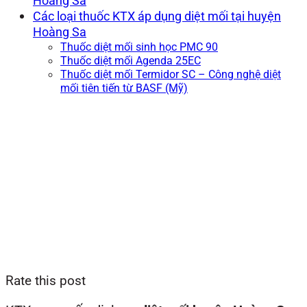
Hoàng Sa
Các loại thuốc KTX áp dụng diệt mối tại huyện
Hoàng Sa
Thuốc diệt mối sinh học PMC 90
Thuốc diệt mối Agenda 25EC
Thuốc diệt mối Termidor SC – Công nghệ diệt
mối tiên tiến từ BASF (Mỹ)
Rate this post