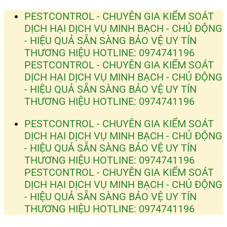
Bỏ
PESTCONTROL - CHUYÊN GIA KIỂM SOÁT
qua
DỊCH HẠI
DỊCH VỤ MINH BẠCH - CHỦ ĐỘNG
nội
- HIỆU QUẢ
SẴN SÀNG BẢO VỆ UY TÍN
dung
THƯƠNG HIỆU
HOTLINE: 0974741196
PESTCONTROL - CHUYÊN GIA KIỂM SOÁT
DỊCH HẠI
DỊCH VỤ MINH BẠCH - CHỦ ĐỘNG
- HIỆU QUẢ
SẴN SÀNG BẢO VỆ UY TÍN
THƯƠNG HIỆU
HOTLINE: 0974741196
PESTCONTROL - CHUYÊN GIA KIỂM SOÁT
DỊCH HẠI
DỊCH VỤ MINH BẠCH - CHỦ ĐỘNG
- HIỆU QUẢ
SẴN SÀNG BẢO VỆ UY TÍN
THƯƠNG HIỆU
HOTLINE: 0974741196
PESTCONTROL - CHUYÊN GIA KIỂM SOÁT
DỊCH HẠI
DỊCH VỤ MINH BẠCH - CHỦ ĐỘNG
- HIỆU QUẢ
SẴN SÀNG BẢO VỆ UY TÍN
THƯƠNG HIỆU
HOTLINE: 0974741196