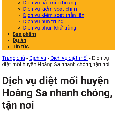
Dịch vụ bắt mèo hoang
Dịch vụ kiểm soát chim
Dịch vụ kiểm soát thằn lằn
Dịch vụ hun trùng
Dịch vụ phun khử trùng
Sản phẩm
Dự án
Tin tức
Trang chủ
-
Dịch vụ
-
Dịch vụ diệt mối
-
Dịch vụ
diệt mối huyện Hoàng Sa nhanh chóng, tận nơi
Dịch vụ diệt mối huyện
Hoàng Sa nhanh chóng,
tận nơi