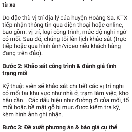
từ xa
Do đặc thù vị trí địa lý của huyện Hoàng Sa, KTX
tiếp nhận thông tin qua điện thoại hoặc online,
bao gồm: vị trí, loại công trình, mức độ nghi ngờ
có mối. Sau đó, chúng tôi lên lịch khảo sát (trực
tiếp hoặc qua hình ảnh/video nếu khách hàng
đang trên đảo).
Bước 2: Khảo sát công trình & đánh giá tình
trạng mối
Kỹ thuật viên sẽ khảo sát chi tiết các vị trí nghi
có mối tại khu vực như nhà ở, trạm làm việc, kho
hậu cần… Các dấu hiệu như đường đi của mối, tổ
mối hoặc bề mặt gỗ bị mục được kiểm tra kỹ,
kèm hình ảnh ghi nhận.
Bước 3: Đề xuất phương án & báo giá cụ thể