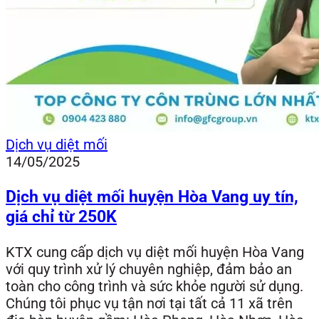
Dịch vụ diệt mối
14/05/2025
Dịch vụ diệt mối huyện Hòa Vang uy tín,
giá chỉ từ 250K
KTX cung cấp dịch vụ diệt mối huyện Hòa Vang
với quy trình xử lý chuyên nghiệp, đảm bảo an
toàn cho công trình và sức khỏe người sử dụng.
Chúng tôi phục vụ tận nơi tại tất cả 11 xã trên