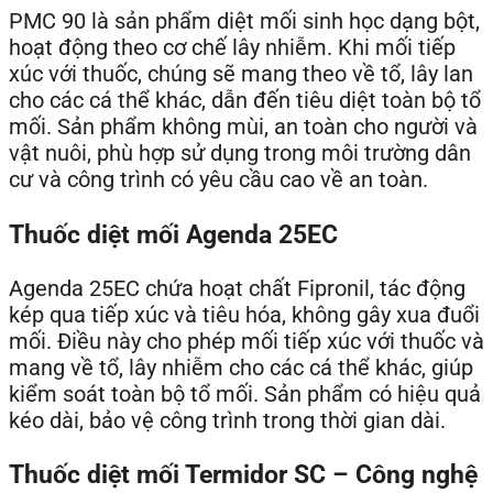
PMC 90 là sản phẩm diệt mối sinh học dạng bột,
hoạt động theo cơ chế lây nhiễm. Khi mối tiếp
xúc với thuốc, chúng sẽ mang theo về tổ, lây lan
cho các cá thể khác, dẫn đến tiêu diệt toàn bộ tổ
mối. Sản phẩm không mùi, an toàn cho người và
vật nuôi, phù hợp sử dụng trong môi trường dân
cư và công trình có yêu cầu cao về an toàn.
Thuốc diệt mối Agenda 25EC
Agenda 25EC chứa hoạt chất Fipronil, tác động
kép qua tiếp xúc và tiêu hóa, không gây xua đuổi
mối. Điều này cho phép mối tiếp xúc với thuốc và
mang về tổ, lây nhiễm cho các cá thể khác, giúp
kiểm soát toàn bộ tổ mối. Sản phẩm có hiệu quả
kéo dài, bảo vệ công trình trong thời gian dài.
Thuốc diệt mối Termidor SC – Công nghệ