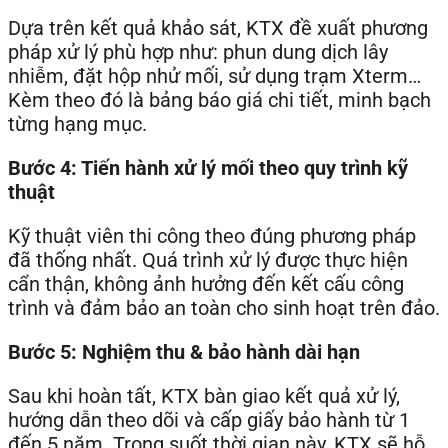
Dựa trên kết quả khảo sát, KTX đề xuất phương
pháp xử lý phù hợp như: phun dung dịch lây
nhiễm, đặt hộp nhử mối, sử dụng trạm Xterm…
Kèm theo đó là bảng báo giá chi tiết, minh bạch
từng hạng mục.
Bước 4: Tiến hành xử lý mối theo quy trình kỹ
thuật
Kỹ thuật viên thi công theo đúng phương pháp
đã thống nhất. Quá trình xử lý được thực hiện
cẩn thận, không ảnh hưởng đến kết cấu công
trình và đảm bảo an toàn cho sinh hoạt trên đảo.
Bước 5: Nghiệm thu & bảo hành dài hạn
Sau khi hoàn tất, KTX bàn giao kết quả xử lý,
hướng dẫn theo dõi và cấp giấy bảo hành từ 1
đến 5 năm. Trong suốt thời gian này, KTX sẽ hỗ