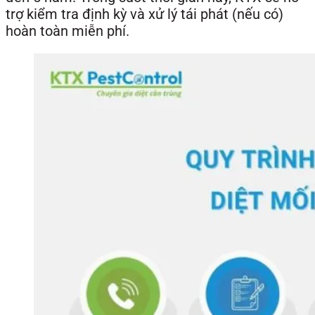
trợ kiểm tra định kỳ và xử lý tái phát (nếu có)
hoàn toàn miễn phí.