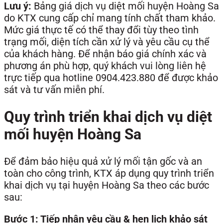
Lưu ý:
Bảng giá dịch vụ diệt mối huyện Hoàng Sa
do KTX cung cấp chỉ mang tính chất tham khảo.
Mức giá thực tế có thể thay đổi tùy theo tình
trạng mối, diện tích cần xử lý và yêu cầu cụ thể
của khách hàng. Để nhận báo giá chính xác và
phương án phù hợp, quý khách vui lòng liên hệ
trực tiếp qua hotline 0904.423.880 để được khảo
sát và tư vấn miễn phí.
Quy trình triển khai dịch vụ diệt
mối huyện Hoàng Sa
Để đảm bảo hiệu quả xử lý mối tận gốc và an
toàn cho công trình, KTX áp dụng quy trình triển
khai dịch vụ tại huyện Hoàng Sa theo các bước
sau:
Bước 1: Tiếp nhận yêu cầu & hẹn lịch khảo sát