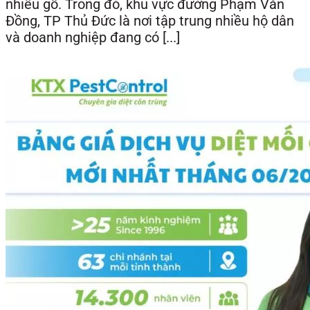
nhiều gỗ. Trong đó, khu vực đường Phạm Văn
Đồng, TP Thủ Đức là nơi tập trung nhiều hộ dân
và doanh nghiệp đang có [...]