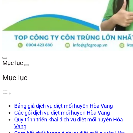
Mục lục
Mục lục
Bảng giá dịch vụ diệt mối huyện Hòa Vang
Các gói dịch vụ diệt mối huyện Hòa Vang
Quy trình triển khai dịch vụ diệt mối huyện Hòa
Vang