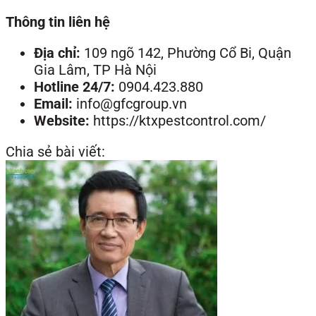
Thông tin liên hệ
Địa chỉ:
109 ngõ 142, Phường Cổ Bi, Quận
Gia Lâm, TP Hà Nội
Hotline 24/7:
0904.423.880
Email:
info@gfcgroup.vn
Website:
https://ktxpestcontrol.com/
Chia sẻ bài viết: