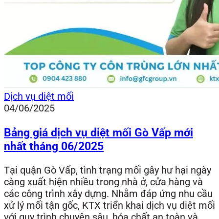
Dịch vụ diệt mối
04/06/2025
Bảng giá dịch vụ diệt mối Gò Vấp mới
nhất tháng 06/2025
Tại quận Gò Vấp, tình trạng mối gây hư hại ngày
càng xuất hiện nhiều trong nhà ở, cửa hàng và
các công trình xây dựng. Nhằm đáp ứng nhu cầu
xử lý mối tận gốc, KTX triển khai dịch vụ diệt mối
với quy trình chuyên sâu, hóa chất an toàn và