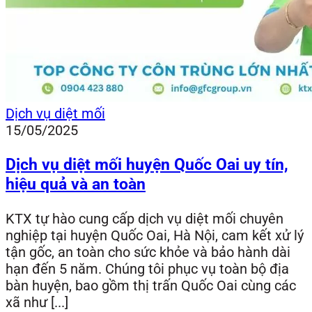
Dịch vụ diệt mối
15/05/2025
Dịch vụ diệt mối huyện Quốc Oai uy tín,
hiệu quả và an toàn
KTX tự hào cung cấp dịch vụ diệt mối chuyên
nghiệp tại huyện Quốc Oai, Hà Nội, cam kết xử lý
tận gốc, an toàn cho sức khỏe và bảo hành dài
hạn đến 5 năm. Chúng tôi phục vụ toàn bộ địa
bàn huyện, bao gồm thị trấn Quốc Oai cùng các
xã như [...]