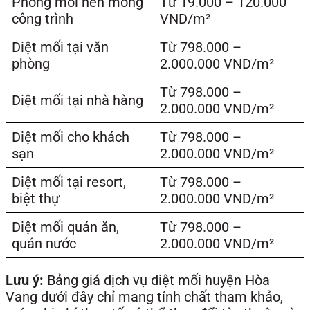
Phòng mối nền móng
Từ 19.000 – 120.000
công trình
VND/m²
Diệt mối tại văn
Từ 798.000 –
phòng
2.000.000 VND/m²
Từ 798.000 –
Diệt mối tại nhà hàng
2.000.000 VND/m²
Diệt mối cho khách
Từ 798.000 –
sạn
2.000.000 VND/m²
Diệt mối tại resort,
Từ 798.000 –
biệt thự
2.000.000 VND/m²
Diệt mối quán ăn,
Từ 798.000 –
quán nước
2.000.000 VND/m²
Lưu ý:
Bảng giá dịch vụ diệt mối huyện Hòa
Vang dưới đây chỉ mang tính chất tham khảo,