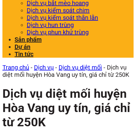
Dịch vụ bắt mèo hoang
Dịch vụ kiểm soát chim
Dịch vụ kiểm soát thằn lằn
Dịch vụ hun trùng
Dịch vụ phun khử trùng
Sản phẩm
Dự án
Tin tức
Trang chủ
-
Dịch vụ
-
Dịch vụ diệt mối
-
Dịch vụ
diệt mối huyện Hòa Vang uy tín, giá chỉ từ 250K
Dịch vụ diệt mối huyện
Hòa Vang uy tín, giá chỉ
từ 250K