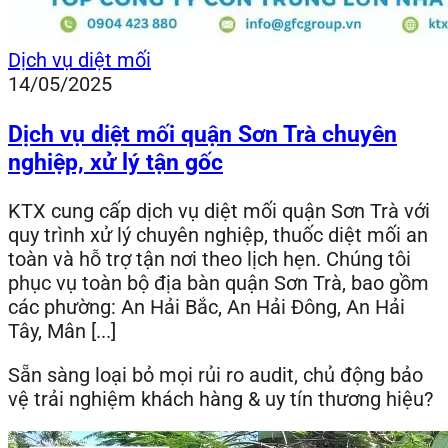
Dịch vụ diệt mối
14/05/2025
Dịch vụ diệt mối quận Sơn Trà chuyên
nghiệp, xử lý tận gốc
KTX cung cấp dịch vụ diệt mối quận Sơn Trà với
quy trình xử lý chuyên nghiệp, thuốc diệt mối an
toàn và hỗ trợ tận nơi theo lịch hẹn. Chúng tôi
phục vụ toàn bộ địa bàn quận Sơn Trà, bao gồm
các phường: An Hải Bắc, An Hải Đông, An Hải
Tây, Mân [...]
Sẵn sàng loại bỏ mọi rủi ro audit, chủ động bảo
vệ trải nghiệm khách hàng & uy tín thương hiệu?