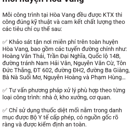
Mỗi công trình tại Hòa Vang đều được KTX thi
công đúng kỹ thuật và cam kết chất lượng theo
các tiêu chí cụ thể sau:
✅ Khảo sát tận nơi miễn phí trên toàn huyện
Hòa Vang, bao gồm các tuyến đường chính như:
Hoàng Văn Thái, Trần Đại Nghĩa, Quốc lộ 14B,
đường tránh Nam Hải Vân, Nguyễn Văn Cừ, Tôn
Đức Thắng, ĐT 602, đường ĐH2, đường Ba Giàng,
Bà Nà Suối Mơ, Nguyễn Hoàng và Phạm Hùng…
✅ Tư vấn phương pháp xử lý phù hợp theo từng
loại công trình: nhà ở, kho xưởng, cơ quan.
✅ Chỉ sử dụng thuốc diệt mối nằm trong danh
mục được Bộ Y tế cấp phép, có nguồn gốc rõ
ràng và được kiểm định an toàn.