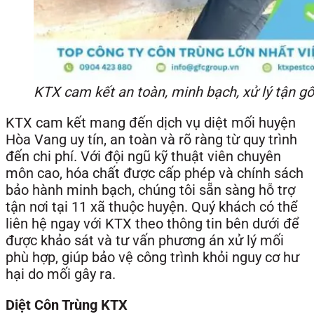
KTX cam kết an toàn, minh bạch, xử lý tận g
KTX cam kết mang đến dịch vụ diệt mối huyện
Hòa Vang uy tín, an toàn và rõ ràng từ quy trình
đến chi phí. Với đội ngũ kỹ thuật viên chuyên
môn cao, hóa chất được cấp phép và chính sách
bảo hành minh bạch, chúng tôi sẵn sàng hỗ trợ
tận nơi tại 11 xã thuộc huyện. Quý khách có thể
liên hệ ngay với KTX theo thông tin bên dưới để
được khảo sát và tư vấn phương án xử lý mối
phù hợp, giúp bảo vệ công trình khỏi nguy cơ hư
hại do mối gây ra.
Diệt Côn Trùng KTX