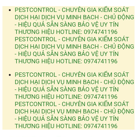
Bỏ
PESTCONTROL - CHUYÊN GIA KIỂM SOÁT
qua
DỊCH HẠI
DỊCH VỤ MINH BẠCH - CHỦ ĐỘNG
nội
- HIỆU QUẢ
SẴN SÀNG BẢO VỆ UY TÍN
dung
THƯƠNG HIỆU
HOTLINE: 0974741196
PESTCONTROL - CHUYÊN GIA KIỂM SOÁT
DỊCH HẠI
DỊCH VỤ MINH BẠCH - CHỦ ĐỘNG
- HIỆU QUẢ
SẴN SÀNG BẢO VỆ UY TÍN
THƯƠNG HIỆU
HOTLINE: 0974741196
PESTCONTROL - CHUYÊN GIA KIỂM SOÁT
DỊCH HẠI
DỊCH VỤ MINH BẠCH - CHỦ ĐỘNG
- HIỆU QUẢ
SẴN SÀNG BẢO VỆ UY TÍN
THƯƠNG HIỆU
HOTLINE: 0974741196
PESTCONTROL - CHUYÊN GIA KIỂM SOÁT
DỊCH HẠI
DỊCH VỤ MINH BẠCH - CHỦ ĐỘNG
- HIỆU QUẢ
SẴN SÀNG BẢO VỆ UY TÍN
THƯƠNG HIỆU
HOTLINE: 0974741196