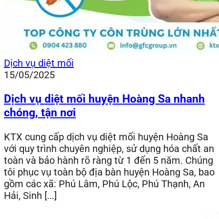
Dịch vụ diệt mối
15/05/2025
Dịch vụ diệt mối huyện Hoàng Sa nhanh
chóng, tận nơi
KTX cung cấp dịch vụ diệt mối huyện Hoàng Sa
với quy trình chuyên nghiệp, sử dụng hóa chất an
toàn và bảo hành rõ ràng từ 1 đến 5 năm. Chúng
tôi phục vụ toàn bộ địa bàn huyện Hoàng Sa, bao
gồm các xã: Phú Lâm, Phú Lộc, Phú Thạnh, An
Hải, Sinh [...]