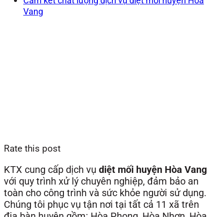
Cam kết chất lượng dịch vụ diệt mối huyện Hòa
Vang
Rate this post
KTX cung cấp dịch vụ
diệt mối huyện Hòa Vang
với quy trình xử lý chuyên nghiệp, đảm bảo an
toàn cho công trình và sức khỏe người sử dụng.
Chúng tôi phục vụ tận nơi tại tất cả 11 xã trên
địa bàn huyện gồm: Hòa Phong, Hòa Nhơn, Hòa