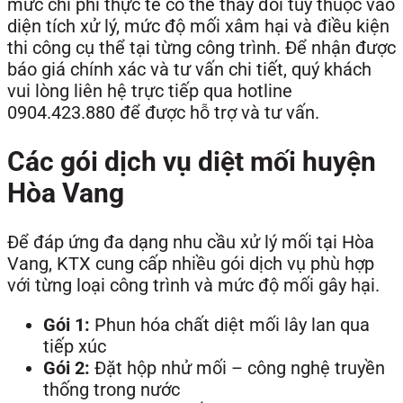
mức chi phí thực tế có thể thay đổi tùy thuộc vào
diện tích xử lý, mức độ mối xâm hại và điều kiện
thi công cụ thể tại từng công trình. Để nhận được
báo giá chính xác và tư vấn chi tiết, quý khách
vui lòng liên hệ trực tiếp qua hotline
0904.423.880 để được hỗ trợ và tư vấn.
Các gói dịch vụ diệt mối huyện
Hòa Vang
Để đáp ứng đa dạng nhu cầu xử lý mối tại Hòa
Vang, KTX cung cấp nhiều gói dịch vụ phù hợp
với từng loại công trình và mức độ mối gây hại.
Gói 1:
Phun hóa chất diệt mối lây lan qua
tiếp xúc
Gói 2:
Đặt hộp nhử mối – công nghệ truyền
thống trong nước