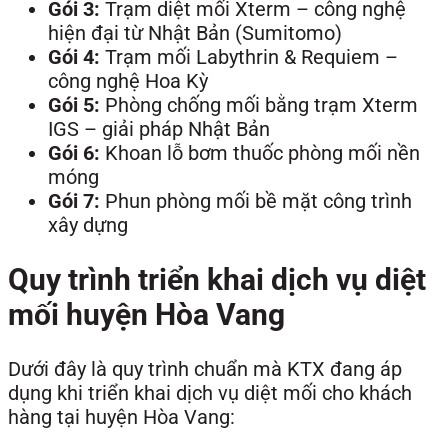
Gói 3:
Trạm diệt mối Xterm – công nghệ
hiện đại từ Nhật Bản (Sumitomo)
Gói 4:
Trạm mối Labythrin & Requiem –
công nghệ Hoa Kỳ
Gói 5:
Phòng chống mối bằng trạm Xterm
IGS – giải pháp Nhật Bản
Gói 6:
Khoan lỗ bơm thuốc phòng mối nền
móng
Gói 7:
Phun phòng mối bề mặt công trình
xây dựng
Quy trình triển khai dịch vụ diệt
mối huyện Hòa Vang
Dưới đây là quy trình chuẩn mà KTX đang áp
dụng khi triển khai dịch vụ diệt mối cho khách
hàng tại huyện Hòa Vang: