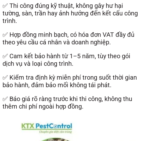
✅ Thi công đúng kỹ thuật, không gây hư hại
tường, sàn, trần hay ảnh hưởng đến kết cấu công
trình.
✅ Hợp đồng minh bạch, có hóa đơn VAT đầy đủ
theo yêu cầu cá nhân và doanh nghiệp.
✅ Cam kết bảo hành từ 1–5 năm, tùy theo gói
dịch vụ và loại công trình.
✅ Kiểm tra định kỳ miễn phí trong suốt thời gian
bảo hành, đảm bảo mối không tái phát.
✅ Báo giá rõ ràng trước khi thi công, không thu
thêm chi phí ngoài hợp đồng.