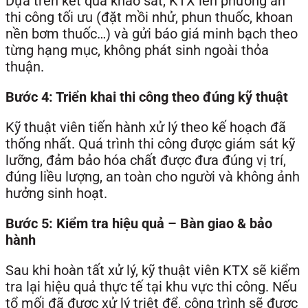
Dựa trên kết quả khảo sát, KTX lên phương án
thi công tối ưu (đặt mồi nhử, phun thuốc, khoan
nền bơm thuốc…) và gửi báo giá minh bạch theo
từng hạng mục, không phát sinh ngoài thỏa
thuận.
Bước 4: Triển khai thi công theo đúng kỹ thuật
Kỹ thuật viên tiến hành xử lý theo kế hoạch đã
thống nhất. Quá trình thi công được giám sát kỹ
lưỡng, đảm bảo hóa chất được đưa đúng vị trí,
đúng liều lượng, an toàn cho người và không ảnh
hưởng sinh hoạt.
Bước 5: Kiểm tra hiệu quả – Bàn giao & bảo
hành
Sau khi hoàn tất xử lý, kỹ thuật viên KTX sẽ kiểm
tra lại hiệu quả thực tế tại khu vực thi công. Nếu
tổ mối đã được xử lý triệt để, công trình sẽ được